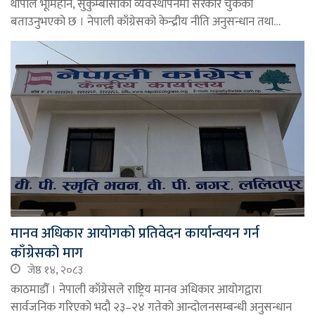
थापाले भूमिहीन, सुकुम्बासीको व्यवस्थापनमा सरकार चुकेको
बताउनुभएको छ । नेपाली काँग्रेसको केन्द्रीय नीति अनुसन्धान तथा…
मानव अधिकार आयोगको प्रतिवेदन कार्यान्वयन गर्न
काँग्रेसको माग
जेष्ठ १४, २०८३
काठमाडौँ । नेपाली काँग्रेसले राष्ट्रिय मानव अधिकार आयोगद्वारा
सार्वजनिक गरिएको भदौ २३–२४ गतेको आन्दोलनसम्बन्धी अनुसन्धान