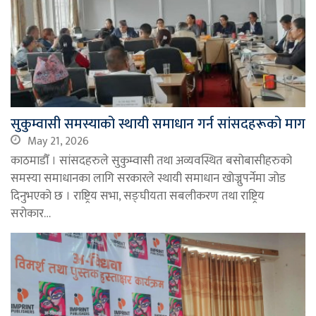
सुकुम्वासी समस्याको स्थायी समाधान गर्न सांसदहरूको माग
May 21, 2026
काठमाडौँ । सांसदहरुले सुकुम्वासी तथा अव्यवस्थित बसोबासीहरुको
समस्या समाधानका लागि सरकारले स्थायी समाधान खोज्नुपर्नेमा जोड
दिनुभएको छ । राष्ट्रिय सभा, सङ्घीयता सबलीकरण तथा राष्ट्रिय
सरोकार…