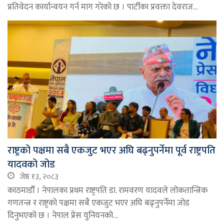
प्रतिवेदन कार्यान्वयन गर्न माग गरेको छ । पार्टीका प्रवक्ता देवराज…
राष्ट्रको पक्षमा सबै एकजुट भएर अघि बढ्नुपर्नेमा पूर्व राष्ट्रपति
यादवको जोड
जेष्ठ १३, २०८३
काठमाडौँ । नेपालका प्रथम राष्ट्रपति डा. रामवरण यादवले लोकतान्त्रिक
गणतन्त्र र राष्ट्रको पक्षमा सबै एकजुट भएर अघि बढ्नुपर्नेमा जोड
दिनुभएको छ । नेपाल प्रेस युनियनको…