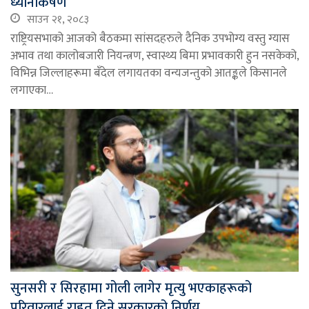
ध्यानाकर्षण
साउन २१, २०८३
राष्ट्रियसभाको आजको बैठकमा सांसदहरुले दैनिक उपभोग्य वस्तु ग्यास
अभाव तथा कालोबजारी नियन्त्रण, स्वास्थ्य बिमा प्रभावकारी हुन नसकेको,
विभिन्न जिल्लाहरूमा बँदेल लगायतका वन्यजन्तुको आतङ्कले किसानले
लगाएका…
सुनसरी र सिरहामा गोली लागेर मृत्यु भएकाहरूको
परिवारलाई राहत दिने सरकारको निर्णय