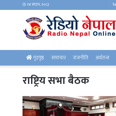
२४ साउन, २०८३
गृहपृष्ठ
समाचार
राजनीति
अर्थतन्त्र
राष्ट्रिय सभा बैठक