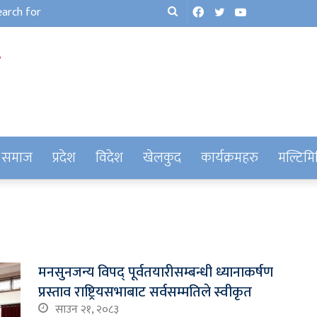
Facebook
Twitter
YouTube
Search
for
समाज
प्रदेश
विदेश
खेलकुद
कार्यक्रमहरु
मल्टिमि
मनसुनजन्य विपद् पूर्वतयारीसम्बन्धी ध्यानाकर्षण
प्रस्ताव राष्ट्रियसभाबाट सर्वसम्मतिले स्वीकृत
साउन २१, २०८३