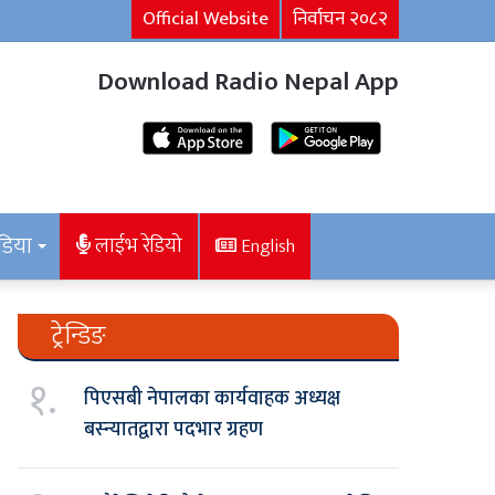
Official Website
निर्वाचन २०८२
Download Radio Nepal App
डिया
लाईभ रेडियो
English
ट्रेन्डिङ
१.
पिएसबी नेपालका कार्यवाहक अध्यक्ष
बस्न्यातद्वारा पदभार ग्रहण