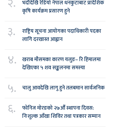
२.
भदौदेखि रेडियो नेपाल धनकुटाबाट प्रादेशिक
कृषि कार्यक्रम प्रसारण हुने
३.
राष्ट्रिय सूचना आयोगका पदाधिकारी पदका
लागि दरखास्त आह्वान
४.
खराब मौसमका कारण यलुङ– रि हिमालमा
देखिएका ५ शव सङ्कलनमा समस्या
५.
चालु आवदेखि लागु हुने तलबमान सार्वजनिक
६.
फोनिज मोरङको २७औँ स्थापना दिवस:
निःशुल्क आँखा शिविर तथा पत्रकार सम्मान