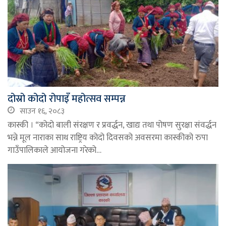
दोस्रो कोदो रोपाइँ महोत्सव सम्पन्न
साउन १६, २०८३
कास्की । “कोदो बाली संरक्षण र प्रवर्द्धन, खाद्य तथा पोषण सुरक्षा संवर्द्धन
भन्ने मूल नाराका साथ राष्ट्रिय कोदो दिवसको अवसरमा कास्कीको रुपा
गाउँपालिकाले आयोजना गरेको…