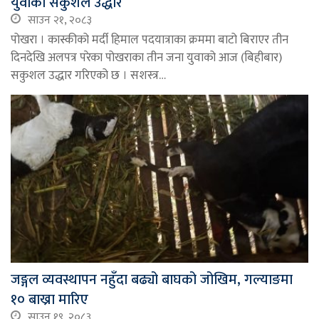
युवाको सकुशल उद्धार
साउन २१, २०८३
पोखरा । कास्कीको मर्दी हिमाल पदयात्राका क्रममा बाटो बिराएर तीन
दिनदेखि अलपत्र परेका पोखराका तीन जना युवाको आज (बिहीबार)
सकुशल उद्धार गरिएको छ । सशस्त्र…
जङ्गल व्यवस्थापन नहुँदा बढ्यो बाघको जोखिम, गल्याङमा
१० बाख्रा मारिए
साउन १९, २०८३