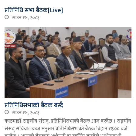
प्रतिनिधि सभा बैठक[Live]
साउन १४, २०८३
प्रतिनिधिसभाको बैठक बस्दै
साउन १४, २०८३
काठमाडौँ।सङ्घीय संसद्, प्रतिनिधिसभाको बैठक आज बस्दैछ । सङ्घीय
संसद् सचिवालयका अनुसार प्रतिनिधिसभाको बैठक बिहान ११ः०० बजे