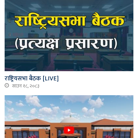
राष्ट्रियसभा बैठक [LIVE]
साउन १८, २०८३