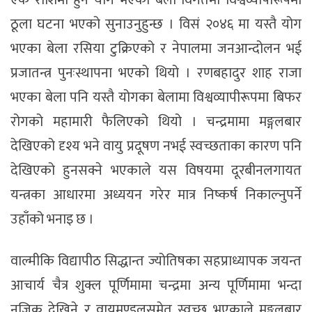
ठूला घटना भएको सुनाउनुहुन्छ । विसं २०४६ मा यस्तै योग
भएका बेला रसिया टुक्रिएको र नेपालमा जनआन्दोलन भई
प्रजातन्त्र पुनःस्थापना भएको थियो । रणबहादुर शाह राजा
भएका बेला पनि यस्तै योगका बेलामा विश्वव्यापीरूपमा बिफर
रोगको महामारी फैलिएको थियो । चन्द्रमामा मङ्गलबार
देखिएको दृश्य भने वायु प्रदूषण नभई स्वच्छताका कारण पनि
देखिएको हुनसक्ने भएकाले यस विषयमा दूरबीनलगायत
यन्त्रका आधारमा अध्ययन गरेर मात्र निष्कर्ष निकाल्नुपर्ने
उहाँको भनाइ छ ।
वाल्मीकि विद्यापीठ सिद्धान्त ज्योतिषका सहप्राध्यापक जयन्त
आचार्य चैत्र शुक्ल पूर्णिमामा चन्द्रमा अन्य पूर्णिमामा भन्दा
नजिक देखिने र वायुमण्डलसमेत स्वच्छ भएकाले मङ्गलबार