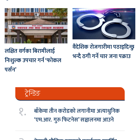
वैदेशिक रोजगारीमा पठाइदिन्छु
लक्षित वर्गका बिरामीलाई
भन्दै ठगी गर्ने चार जना पक्राउ
निःशुल्क उपचार गर्न ‘फोकल
पर्सन’
ट्रेन्डिङ
१.
बाँकेमा तीन करोडको लगानीमा अत्याधुनिक
‘एम.आर. गुरु फिटनेस’ सञ्चालनमा आउने