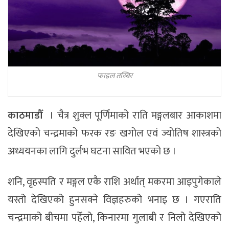
फाइल तस्बिर
काठमाडौँ
। चैत्र शुक्ल पूर्णिमाको राति मङ्गलबार आकाशमा
देखिएको चन्द्रमाको फरक रङ खगोल एवं ज्योतिष शास्त्रको
अध्ययनका लागि दुर्लभ घटना सावित भएको छ ।
शनि, वृहस्पति र मङ्गल एकै राशि अर्थात् मकरमा आइपुगेकाले
यस्तो देखिएको हुनसक्ने विज्ञहरुको भनाइ छ । गएराति
चन्द्रमाको बीचमा पहेँलो, किनारमा गुलाबी र निलो देखिएको