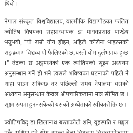
थियो ।
नेपाल संस्कृत विश्वविद्यालय, वाल्मीकि विद्यापीठका फलित
ज्योतिष विषयका सहप्राध्यापक डा माधवप्रसाद पाण्डेय
भन्नुभयो, “यो राम्रो योग होइन, अहिले कोरोना भाइरसको
सङ्क्रमण विश्वव्यापी फैलिएको छ, यस्तो योग दुर्लभप्रायः हुन्छ
।” वेदका छ अङ्गमध्येको एक ज्योतिषको सूक्ष्म अध्ययन
अनुसन्धान गर्ने हो भने त्यसले भविष्यका घटनाको पहिले नै
थाहा पाउन सकिन्छ तर पछिल्लो समय नेपालमा यसको
अध्ययन अनुसन्धान केवल औपचारिकतामा मात्र सीमित छ ।
सूक्ष्म रुपमा हुननसकेको यसको अध्येताको स्वीकारोक्ति छ ।
ज्योतिषविद् डा खिलानाथ बस्ताकोटी शनि, वृहस्पति र मङ्गल
एकै राशिमा हुने योग भएका बेला विगतमा विश्वव्यापीरूपमा