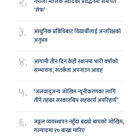
२.
नेपाली मौलिक स्वादको प्रवर्द्धनमा समर्पित
‘सेफ’
३.
आधुनिक प्रविधिबाट विद्यार्थीलाई अन्तरिक्षको
अनुभव
४.
आगामी तीन दिन केही स्थानमा भारी वर्षाको
सम्भावना, सतर्कता अपनाउन आग्रह
५.
‘जलवायुजन्य जोखिम न्यूनीकरणका लागि
तीनै तहका सरकारबिच सहकार्य अपरिहार्य’
६.
जङ्गल व्यवस्थापन नहुँदा बढ्यो बाघको जोखिम,
गल्याङमा १० बाख्रा मारिए