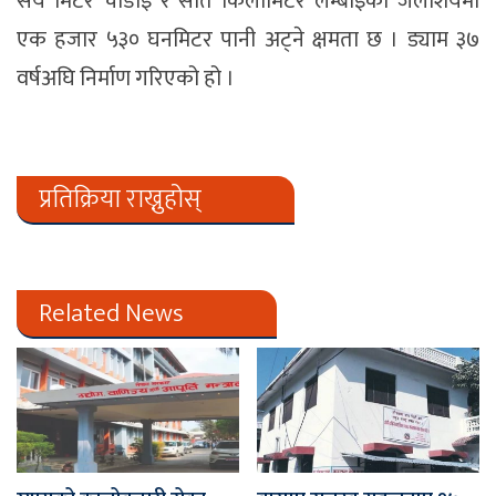
सय मिटर चौडाइ र सात किलोमिटर लम्बाइको जलाशयमा
एक हजार ५३० घनमिटर पानी अट्ने क्षमता छ । ड्याम ३७
वर्षअघि निर्माण गरिएको हो ।
प्रतिक्रिया राख्नुहोस्
Related News