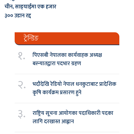
चीन, साङ्घाईमा एक हजार
३०० उडान रद्द
ट्रेन्डिङ
१.
पिएसबी नेपालका कार्यवाहक अध्यक्ष
बस्न्यातद्वारा पदभार ग्रहण
२.
भदौदेखि रेडियो नेपाल धनकुटाबाट प्रादेशिक
कृषि कार्यक्रम प्रसारण हुने
३.
राष्ट्रिय सूचना आयोगका पदाधिकारी पदका
लागि दरखास्त आह्वान