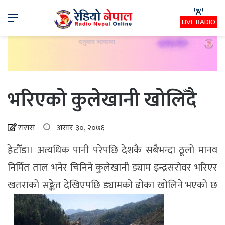
Menu
LIVE RADIO
भरिएको कुलेखानी खोलिँदै
रासस
असार ३०, २०७६
हेटौँडा। अत्यधिक पानी परेपछि देशकै सबैभन्दा ठूलो मानव
निर्मित ताल भनेर चिनिने कुलेखानी ड्याम इन्द्रसरोवर भरिएर
खतराको सङ्केत देखिएपछि ड्यामको ढोका खोलिने भएको छ