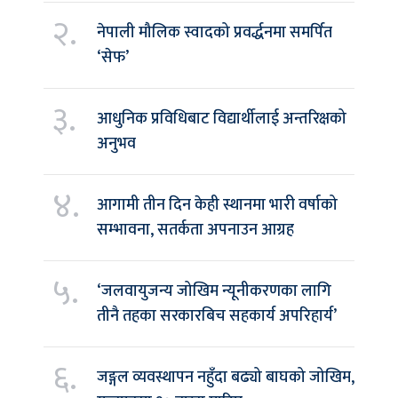
२.
नेपाली मौलिक स्वादको प्रवर्द्धनमा समर्पित
‘सेफ’
३.
आधुनिक प्रविधिबाट विद्यार्थीलाई अन्तरिक्षको
अनुभव
४.
आगामी तीन दिन केही स्थानमा भारी वर्षाको
सम्भावना, सतर्कता अपनाउन आग्रह
५.
‘जलवायुजन्य जोखिम न्यूनीकरणका लागि
तीनै तहका सरकारबिच सहकार्य अपरिहार्य’
६.
जङ्गल व्यवस्थापन नहुँदा बढ्यो बाघको जोखिम,