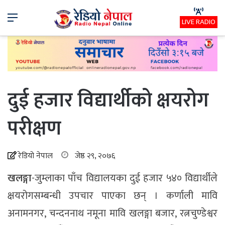
Menu
LIVE RADIO
दुई हजार विद्यार्थीको क्षयरोग
परीक्षण
रेडियो नेपाल
जेष्ठ २९, २०७६
खलङ्गा
-जुम्लाका पाँच विद्यालयका दुई हजार ५४० विद्यार्थीले
क्षयरोगसम्बन्धी उपचार पाएका छन् । कर्णाली मावि
अनामनगर, चन्दननाथ नमूना मावि खलङ्गा बजार, रत्नचुण्डेश्वर