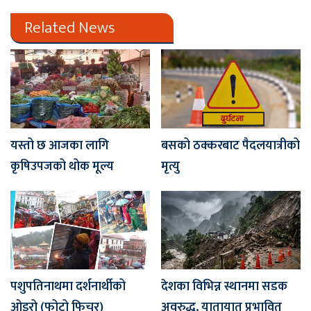
Related News
यस्तो छ आजका लागि
बसको ठक्करबाट पैदलयात्रीको
कृषिउपजको थोक मूल्य
मृत्यु
पशुपतिनाथमा दर्शनार्थीको
देशका विभिन्न स्थानमा सडक
ओइरो (फोटो फिचर)
अवरुद्ध, यातायात प्रभावित