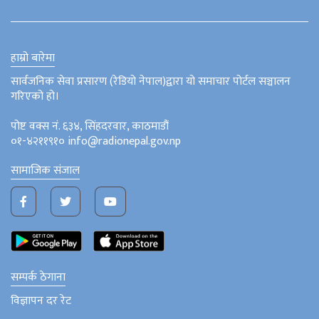
हाम्रो बारेमा
सार्वजनिक सेवा प्रसारण (रेडियो नेपाल)द्वारा यो समाचार पोर्टल सञ्चालन
गरिएको हो।
पोष्ट वक्स नं. ६३४, सिंहदरवार, काठमाडौं
०१-४२११९१० info@radionepal.gov.np
सामाजिक संजाल
सम्पर्क ठेगाना
विज्ञापन दर रेट