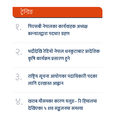
ट्रेन्डिङ
१.
पिएसबी नेपालका कार्यवाहक अध्यक्ष
बस्न्यातद्वारा पदभार ग्रहण
२.
भदौदेखि रेडियो नेपाल धनकुटाबाट प्रादेशिक
कृषि कार्यक्रम प्रसारण हुने
३.
राष्ट्रिय सूचना आयोगका पदाधिकारी पदका
लागि दरखास्त आह्वान
४.
खराब मौसमका कारण यलुङ– रि हिमालमा
देखिएका ५ शव सङ्कलनमा समस्या