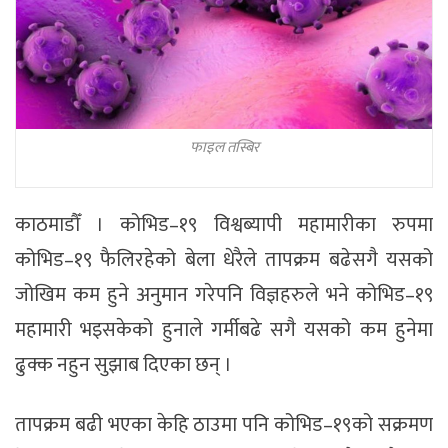
फाइल तस्बिर
काठमाडौँ । कोभिड–१९ विश्वब्यापी महामारीका रुपमा
कोभिड–१९ फैलिरहेको बेला धेरैले तापक्रम बढेसगै यसको
जोखिम कम हुने अनुमान गरेपनि विज्ञहरुले भने कोभिड–१९
महामारी भइसकेको हुनाले गर्मीबढे सगै यसको कम हुनेमा
ढुक्क नहुन सुझाब दिएका छन् ।
तापक्रम बढी भएका केहि ठाउमा पनि कोभिड–१९को सक्रमण