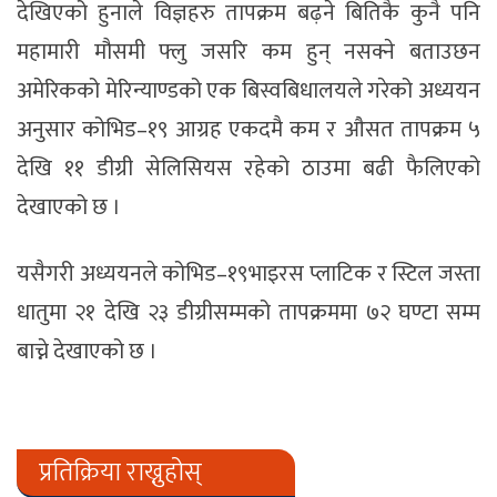
देखिएको हुनाले विज्ञहरु तापक्रम बढ़ने बितिकै कुनै पनि
महामारी मौसमी फ्लु जसरि कम हुन् नसक्ने बताउछन
अमेरिकको मेरिन्याण्डको एक बिस्वबिधालयले गरेको अध्ययन
अनुसार कोभिड–१९ आग्रह एकदमै कम र औसत तापक्रम ५
देखि ११ डीग्री सेलिसियस रहेको ठाउमा बढी फैलिएको
देखाएको छ ।
यसैगरी अध्ययनले कोभिड–१९भाइरस प्लाटिक र स्टिल जस्ता
धातुमा २१ देखि २३ डीग्रीसम्मको तापक्रममा ७२ घण्टा सम्म
बाच्ने देखाएको छ ।
प्रतिक्रिया राख्नुहोस्