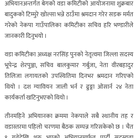
अभियानअन्तर्गत बेगको वडा कमिटीको आयोजनामा शुक्रबार
बादुकको टिम्मुरे खोल्सा भन्ने ठाउँमा श्रमदान गरेर सडक मर्मत
गरेको नेकपा गाउँपालिका कमिटीका सचिव हरि भण्डारीले
जानकारी दिनुभयो ।
वडा कमिटीका अध्यक्ष नरसिंह पुनको नेतृत्वमा जिल्ला सदस्य
भूपेन्द्र शेरपुञ्जा, सचिव बालकुमार गर्बुजा, नेता वीरबहादुर
तिलिजा लगायतको उपस्थितिमा दिनभर श्रमदान गरिएको
थियो । दश ग्यावियन जाली भर्न र ढुङ्गा ओसार्न २४ नेता
कार्यकर्ता खटिनुभएको थियो ।
तीनमहिने अभियानका क्रममा नेकपाले सबै स्थानीय तह र
वडास्तरमा पहिलो चरणमा बैठक सम्पन्न गरिसकेको छ । चैत
१ गतेदेखि शुरु भएको अभियानमार्फत पार्टी सदस्यता