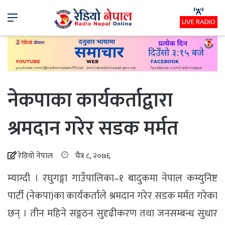
Menu
LIVE RADIO
नेकपाका कार्यकर्ताद्वारा
श्रमदान गरेर सडक मर्मत
रेडियो नेपाल
चैत्र ८, २०७६
म्याग्दी । रघुगङ्गा गाउँपालिका–१ बादुकमा नेपाल कम्युनिष्ट
पार्टी (नेकपा)का कार्यकर्ताले श्रमदान गरेर सडक मर्मत गरेका
छन् । तीन महिने सङ्गठन सुदृढीकरण तथा जनसम्बन्ध सुधार