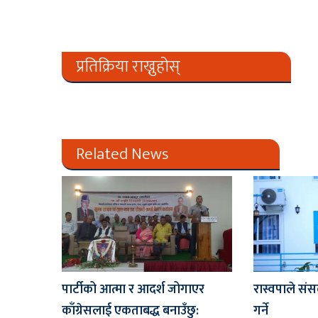
प्रतिक्रिया राख्नुहोस्
Related News
पार्टीको आत्मा र आदर्श जोगाएर
रास्वपाले संस
काँग्रेसलाई एकताबद्ध बनाउँछु:
गर्ने