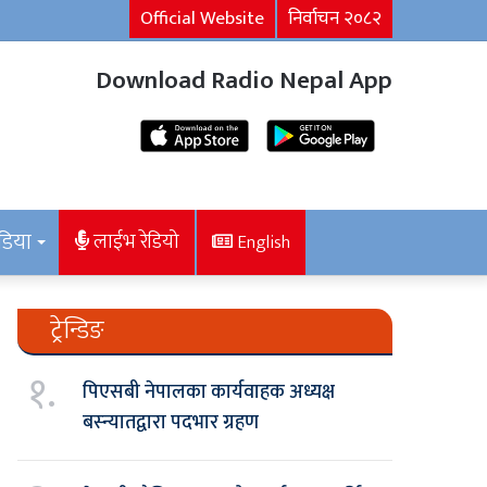
Official Website
निर्वाचन २०८२
Download Radio Nepal App
डिया
लाईभ रेडियो
English
ट्रेन्डिङ
१.
पिएसबी नेपालका कार्यवाहक अध्यक्ष
बस्न्यातद्वारा पदभार ग्रहण