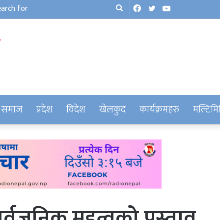
Facebook
Twitter
YouTube
Search
for
समाज
प्रदेश
विदेश
खेलकुद
कार्यक्रमहरु
मल्टिमि
ार्वजनिक महत्वको प्रस्ताव