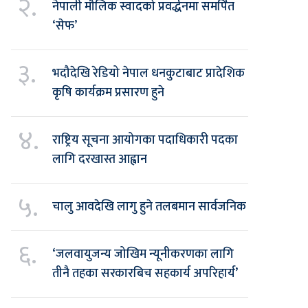
२.
नेपाली मौलिक स्वादको प्रवर्द्धनमा समर्पित
‘सेफ’
३.
भदौदेखि रेडियो नेपाल धनकुटाबाट प्रादेशिक
कृषि कार्यक्रम प्रसारण हुने
४.
राष्ट्रिय सूचना आयोगका पदाधिकारी पदका
लागि दरखास्त आह्वान
५.
चालु आवदेखि लागु हुने तलबमान सार्वजनिक
६.
‘जलवायुजन्य जोखिम न्यूनीकरणका लागि
तीनै तहका सरकारबिच सहकार्य अपरिहार्य’