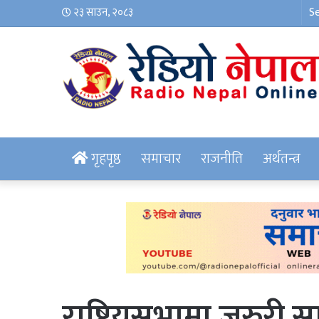
२३ साउन, २०८३
गृहपृष्ठ
समाचार
राजनीति
अर्थतन्त्र
राष्ट्रियसभामा जरुरी स