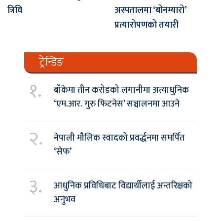
त्रिवि
अस्पतालमा ‘बोनम्यारो’
प्रत्यारोपणको तयारी
ट्रेन्डिङ
१.
बाँकेमा तीन करोडको लगानीमा अत्याधुनिक
‘एम.आर. गुरु फिटनेस’ सञ्चालनमा आउने
२.
नेपाली मौलिक स्वादको प्रवर्द्धनमा समर्पित
‘सेफ’
३.
आधुनिक प्रविधिबाट विद्यार्थीलाई अन्तरिक्षको
अनुभव