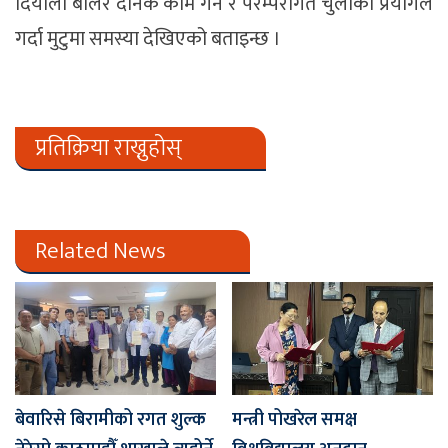
दियालो बालेर दैनिक काम गर्ने र परम्परागत चुलोको प्रयोगले
गर्दा मुटुमा समस्या देखिएको बताइन्छ ।
प्रतिक्रिया राख्नुहोस्
Related News
बेवारिसे बिरामीको रगत शुल्क
मन्त्री पोखरेल समक्ष