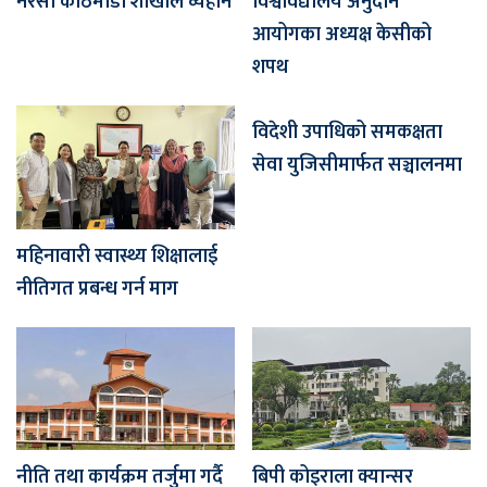
नेरेसो काठमाडौँ शाखाले व्यहोर्ने
विश्वविद्यालय अनुदान
आयोगका अध्यक्ष केसीको
शपथ
विदेशी उपाधिको समकक्षता
सेवा युजिसीमार्फत सञ्चालनमा
महिनावारी स्वास्थ्य शिक्षालाई
नीतिगत प्रबन्ध गर्न माग
नीति तथा कार्यक्रम तर्जुमा गर्दै
बिपी कोइराला क्यान्सर