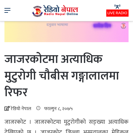
Menu
LIVE RADIO
जाजरकोटमा अत्याधिक
मुटुरोगी चौबीस गङ्गालालमा
रिफर
रेडियो नेपाल
फाल्गुन ८, २०७५
जाजरकोट । जाजरकोटमा मुटुरोगीको सङ्ख्या अत्याधिक
देखिएको छ । जाजरकोट जिल्ला अस्पतालका मेडिकल