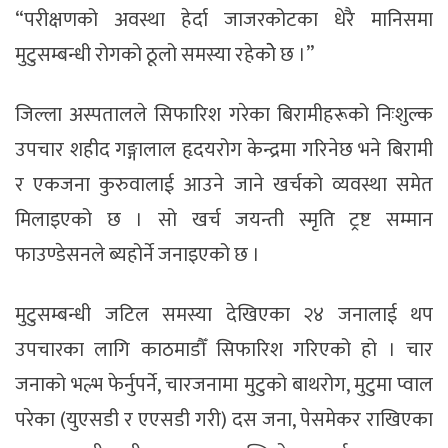
“परीक्षणको अवस्था हेर्दा जाजरकोटका धेरै मानिसमा
मुटुसम्बन्धी रोगको ठूलो समस्या रहेकोे छ ।”
जिल्ला अस्पतालले सिफारिश गरेका बिरामीहरूको निःशुल्क
उपचार शहीद गङ्गालाल हृदयरोग केन्द्रमा गरिनेछ भने बिरामी
र एकजना कुरुवालाई आउने जाने खर्चको व्यवस्था समेत
मिलाइएको छ । सो खर्च जयन्ती स्मृति ट्रष्ट सम्मान
फाउण्डेसनले ब्यहोर्ने जनाइएको छ ।
मुटुसम्बन्धी जटिल समस्या देखिएका २४ जनालाई थप
उपचारका लागि काठमाडौँ सिफारिश गरिएको हो । चार
जनाको भल्भ फेर्नुपर्ने, चारजनामा मुटुको बाथरोग, मुटुमा प्वाल
परेका (युएसडी र एएसडी गरी) दस जना, पेसमेकर राखिएका