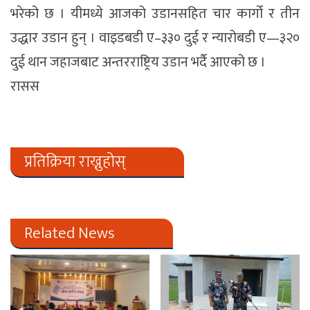
भरेको छ । यीमध्ये आजको उडानसहित चार कार्गो र तीन
उद्धार उडान हुन् । वाइडबडी ए–३३० दुई र न्यारोबडी ए—३२०
दुई थान जहाजबाट अन्तरराष्ट्रिय उडान भर्दै आएको छ ।
रासस
प्रतिक्रिया राख्नुहोस्
Related News