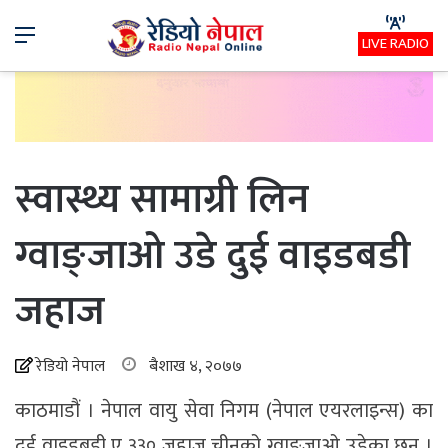
Menu
LIVE RADIO
स्वास्थ्य सामाग्री लिन
ग्वाङ्जाओ उडे दुई वाइडबडी
जहाज
रेडियो नेपाल
बैशाख ४, २०७७
काठमाडौं । नेपाल वायु सेवा निगम (नेपाल एयरलाइन्स) का
दुई वाइडबडी ए ३३० जहाज चीनको ग्वाङ्जाओ उडेका छन् ।