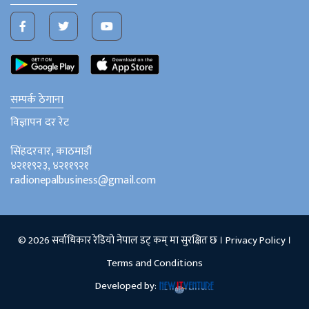
सम्पर्क ठेगाना
विज्ञापन दर रेट
सिंहदरवार, काठमाडौं
४२११९२३, ४२११९२१
radionepalbusiness@gmail.com
© 2026 सर्वाधिकार रेडियो नेपाल डट् कम् मा सुरक्षित छ ।
Privacy Policy
।
Terms and Conditions
Developed by: