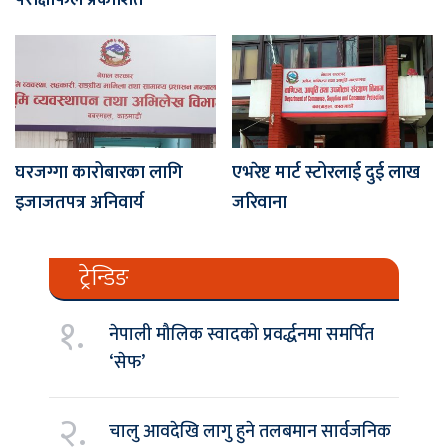
घरजग्गा कारोबारका लागि
एभरेष्ट मार्ट स्टोरलाई दुई लाख
इजाजतपत्र अनिवार्य
जरिवाना
ट्रेन्डिङ
१.
नेपाली मौलिक स्वादको प्रवर्द्धनमा समर्पित
‘सेफ’
२.
चालु आवदेखि लागु हुने तलबमान सार्वजनिक