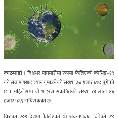
काठमाडौं ।
विश्वभर महामारीमा रुपमा फैलिएको कोभिड–१९
को संक्रमणबाट ज्यान गुमाउनेको संख्या ७४ हजार ६९७ पुगेको
छ । अहिलेसम्म यो भाइरस संक्रमितको संख्या १३ लाख ४६
हजार ५६६ नाघिसकेको छ ।
विश्वका २०९ देशमा फैलिएको यो संक्रमणबाट बितेको २४