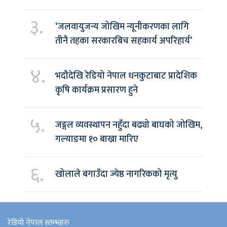
३.
‘जलवायुजन्य जोखिम न्यूनीकरणका लागि
तीनै तहका सरकारबिच सहकार्य अपरिहार्य’
४.
भदौदेखि रेडियो नेपाल धनकुटाबाट प्रादेशिक
कृषि कार्यक्रम प्रसारण हुने
५.
जङ्गल व्यवस्थापन नहुँदा बढ्यो बाघको जोखिम,
गल्याङमा १० बाख्रा मारिए
६.
खोलाले बगाउँदा ज्येष्ठ नागरिकको मृत्यु
रेडियो नेपाल स्तम्भहरु