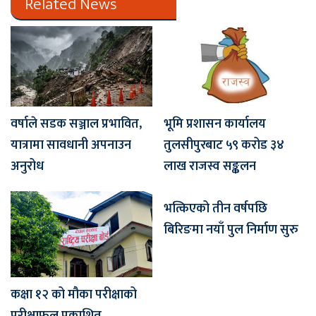
Related News
वर्षाले सडक सञ्जाल प्रभावित,
भूमि प्रशासन कार्यालय
यात्रामा सावधानी अपनाउन
तुलसीपुरबाट ५९ करोड ३४
अनुरोध
लाख राजस्व सङ्कलन
भत्किएको तीन वर्षपछि
बिरिङमा नयाँ पुल निर्माण सुरु
कक्षा १२ को मौका परीक्षाको
परीक्षाफल प्रकाशित