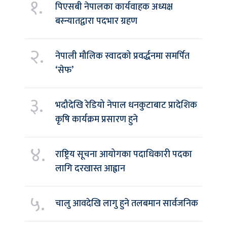
१.
पिएसबी नेपालका कार्यवाहक अध्यक्ष
बस्न्यातद्वारा पदभार ग्रहण
२.
नेपाली मौलिक स्वादको प्रवर्द्धनमा समर्पित
‘सेफ’
३.
भदौदेखि रेडियो नेपाल धनकुटाबाट प्रादेशिक
कृषि कार्यक्रम प्रसारण हुने
४.
राष्ट्रिय सूचना आयोगका पदाधिकारी पदका
लागि दरखास्त आह्वान
५.
चालु आवदेखि लागु हुने तलबमान सार्वजनिक