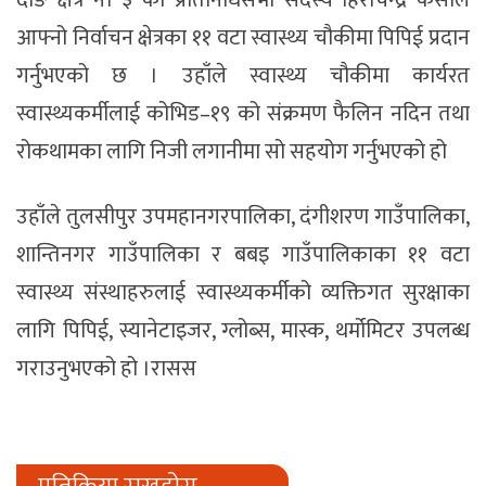
दाङ क्षेत्र नं। ३ का प्रतिनिधिसभा सदस्य हिराचन्द्र केसीले
आफ्नो निर्वाचन क्षेत्रका ११ वटा स्वास्थ्य चौकीमा पिपिई प्रदान
गर्नुभएको छ । उहाँले स्वास्थ्य चौकीमा कार्यरत
स्वास्थ्यकर्मीलाई कोभिड–१९ को संक्रमण फैलिन नदिन तथा
रोकथामका लागि निजी लगानीमा सो सहयोग गर्नुभएको हो
उहाँले तुलसीपुर उपमहानगरपालिका, दंगीशरण गाउँपालिका,
शान्तिनगर गाउँपालिका र बबइ गाउँपालिकाका ११ वटा
स्वास्थ्य संस्थाहरुलाई स्वास्थ्यकर्मीको व्यक्तिगत सुरक्षाका
लागि पिपिई, स्यानेटाइजर, ग्लोब्स, मास्क, थर्मोमिटर उपलब्ध
गराउनुभएको हो ।रासस