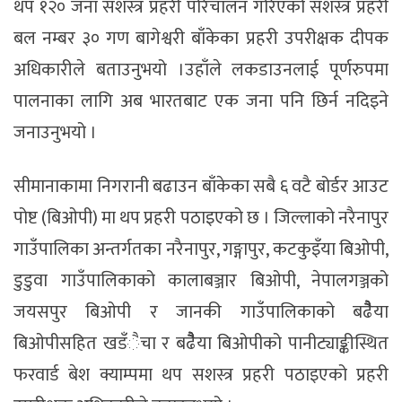
थप १२० जना सशस्त्र प्रहरी परिचालन गरिएको सशस्त्र प्रहरी
बल नम्बर ३० गण बागेश्वरी बाँकेका प्रहरी उपरीक्षक दीपक
अधिकारीले बताउनुभयो ।उहाँले लकडाउनलाई पूर्णरुपमा
पालनाका लागि अब भारतबाट एक जना पनि छिर्न नदिइने
जनाउनुभयो ।
सीमानाकामा निगरानी बढाउन बाँकेका सबै ६ वटै बोर्डर आउट
पोष्ट (बिओपी) मा थप प्रहरी पठाइएको छ । जिल्लाको नरैनापुर
गाउँपालिका अन्तर्गतका नरैनापुर, गङ्गापुर, कटकुइँया बिओपी,
डुडुवा गाउँपालिकाको कालाबञ्जार बिओपी, नेपालगञ्जको
जयसपुर बिओपी र जानकी गाउँपालिकाको बढैैैैैया
बिओपीसहित खडँैचा र बढैैैैैया बिओपीको पानीट्याङ्कीस्थित
फरवार्ड बेश क्याम्पमा थप सशस्त्र प्रहरी पठाइएको प्रहरी