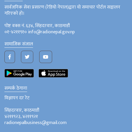
सार्वजनिक सेवा प्रसारण (रेडियो नेपाल)द्वारा यो समाचार पोर्टल सञ्चालन
गरिएको हो।
पोष्ट वक्स नं. ६३४, सिंहदरवार, काठमाडौं
०१-४२११९१० info@radionepal.gov.np
सामाजिक संजाल
सम्पर्क ठेगाना
विज्ञापन दर रेट
सिंहदरवार, काठमाडौं
४२११९२३, ४२११९२१
radionepalbusiness@gmail.com