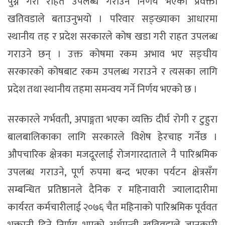
पुग्ने गरी राहत उपलब्ध गराउने निर्णय भएको प्रवक्ता
खतिवडाले बताउनुभयो । परिवार सङ्ख्याका आधारमा
स्थानीय तह र प्रदेश सरकारले कोष खडा गरी राहत उपलब्ध
गराउने छन् । उक्त कोषमा रकम अभाव भए सङ्घीय
सरकारको कोषबाट रकम उपलब्ध गराउने र त्यसका लागि
प्रदेश तथा स्थानीय तहमा समन्वय गर्ने निर्णय भएको छ ।
सरकारले गर्भवती, अपाङ्गता भएका व्यक्ति दीर्घ रोगी र टुहुरा
बालबालिकाका लागि सरकारले विशेष हेरचाह गर्नेछ ।
औपचारिक क्षेत्रका मजदूरलाई रोजगारदाताले नै पारिश्रमिक
उपलब्ध गराउने, पूर्ण रुपमा बन्द भएका पर्यटन क्षेत्रसँग
सम्बन्धित प्रतिष्ठानले दैनिक र महिनावारी ज्यालादारीमा
कार्यरत कर्मचारीलाई २०७६ चैत महिनाको पारिश्रमिक पूर्ववत