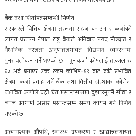
करयोग्य आयमा घटाउन पाउने ेनिर्णय गरिएको छ ।
बैंक तथा धितोपत्रसम्बन्धी निर्णय
सरकारले वित्तिय क्षेत्रमा तरलता सहज बनाउन र कर्जाको
लागत घटाउन नेपाल राष्ट्र बैंकले अनिवार्य नगद मौज्दात र
वैधानिक तरलता अनुपातलगायत विद्यमान व्यवस्थामा
पुनरावलोकन गर्ने भएको छ । पुनःकर्जा कोषलाई तत्काल रु
६० अर्ब बनाएर उक्त रकम कोभिड–१९ बाट बढी प्रभावित
क्षेत्रमा कर्जा प्रवाह गर्ने बैंक तथा वित्तीय संस्थाका कोरोना
प्रभावित ऋणीले यही चैत मसान्तसम्ममा बुझाउनुपर्ने साँवा र
ब्याज आगामी असार मसान्तसम्म समय कायम गर्ने निर्णय
भएको छ ।
अत्यावश्यक औषधि, स्वास्थ्य उपकरण र खाद्यान्नलगायत