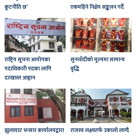
कूटनीति छ’
एकमहिने निक्षेप सङ्कलन गर्दै
राष्ट्रिय सूचना आयोगका
सुनचाँदीको मूल्यमा सामान्य
पदाधिकारी पदका लागि
वृद्धि
दरखास्त आह्वान
झुलाघाट भन्सार कार्यालयद्वारा
राजस्व लक्ष्यतर्फ उकालो लाग्दै