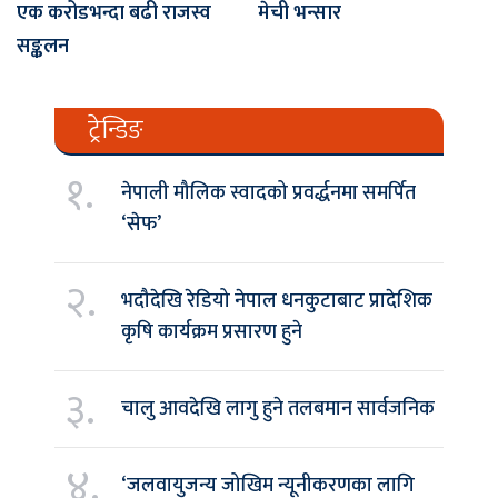
एक करोडभन्दा बढी राजस्व
मेची भन्सार
सङ्कलन
ट्रेन्डिङ
१.
नेपाली मौलिक स्वादको प्रवर्द्धनमा समर्पित
‘सेफ’
२.
भदौदेखि रेडियो नेपाल धनकुटाबाट प्रादेशिक
कृषि कार्यक्रम प्रसारण हुने
३.
चालु आवदेखि लागु हुने तलबमान सार्वजनिक
४.
‘जलवायुजन्य जोखिम न्यूनीकरणका लागि