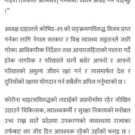
गहिरो तरिकाले आत्मसात् गर्नसमेत विशेष आग्रह गर्न चाहन्छु
।”
अध्यक्ष दाहालले कोभिड–१९ को सङ्क्रमणविरुद्ध विजय प्राप्त
गर्नका लागि नेपाल सरकार र विश्व स्वास्थ्य सङ्गठनले जारी
गरेका आधिकारिक निर्देशन तथा आचारसंहिताको पालना गर्दै
हरेक नागरिक र परिवारले घरमै बसेर आफ्नो र आफ्नो
परिवारको अमूल्य जीवन रक्षा गर्न र त्यसमार्फत देश र
दुनियाँको रक्षामा योगदान गर्न सबैसँग अपिल गर्नुभएको छ ।
कोरोना भाइरसविरुद्धको लडाईंको अग्रमोर्चामा रहेर जोखिम
उठाउने चिकित्सक, स्वास्थ्यकर्मी र सुरक्षा निकायको मनोबल
उच्च राख्न सातै प्रदेशमा उपकरणको व्यवस्थामा राज्यका
तर्फबाट थप जोड दिन आवश्यक रहेको उहाँको भनाइ छ ।