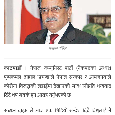
फाइल तस्बिर
काठमाडौँ ।
नेपाल कम्युनिस्ट पार्टी (नेकपा)का अध्यक्ष
पुष्पकमल दाहाल ‘प्रचण्ड’ले नेपाल सरकार र आमजनताले
कोरोना विरुद्धको लडाईंमा देखाएको सावधानीप्रति धन्यवाद
दिँदै थप सतर्क हुन आग्रह गर्नुभएको छ ।
अध्यक्ष दाहालले आज एक भिडियो सन्देश दिँदै विश्वलाई नै