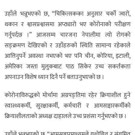
उहाँले भन्नुभएको छ, “चिकित्सकका अनुसार चर्को ज्वरो,
थकान र श्वासप्रश्वासमा अप्ठ्यारो भए कोरोनाको परीक्षण
गर्नुपर्दछ ।” आजसम्म चारजना नेपालीमा त्यो रोगको
सङ्क्रमण देखिएको र उहाँहरुको स्थिति सामान्य रहेकाले
आत्तिनुपर्ने अवस्था नभएको भए पनि चीन, कोरिया, इटाली,
अमेरिका जस्ता मुलुकबाट पाठ सिकेर उच्च सकर्तकता
अपनाउन विशेष ध्यान दिनै पर्ने बताउनुभएको छ ।
कोरोनाविरुद्धको मोर्चामा अग्रपङ्तिमा रहेर क्रियाशील हुने
स्वास्थ्यकर्मी, सुरक्षाकर्मी, कर्मचारी र आमसञ्चारकर्मीको
क्रियाशीलताको अध्यक्ष दाहालले उच्च प्रशंसा गर्नुभएको छ ।
उहाँले भन्नुभएको छ, “आमसञ्चारमाध्यमले यथोचित र संयमित