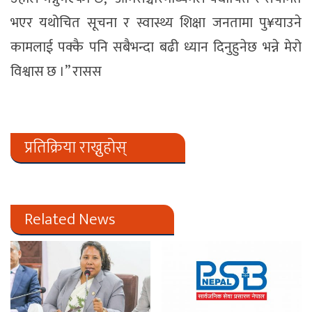
भएर यथोचित सूचना र स्वास्थ्य शिक्षा जनतामा पु¥याउने
कामलाई पक्कै पनि सबैभन्दा बढी ध्यान दिनुहुनेछ भन्ने मेरो
विश्वास छ ।” रासस
प्रतिक्रिया राख्नुहोस्
Related News