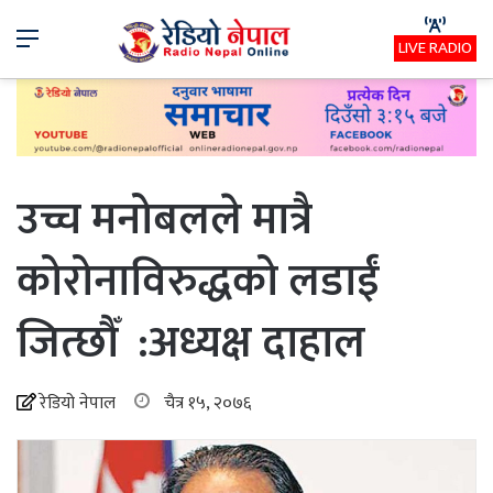
Menu
LIVE RADIO
उच्च मनोबलले मात्रै
कोरोनाविरुद्धको लडाईं
जित्छौँ :अध्यक्ष दाहाल
रेडियो नेपाल
चैत्र १५, २०७६