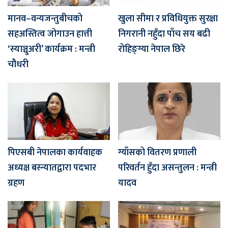
मानव–वन्यजन्तुबीचको
खुला सीमा र प्रविधियुक्त सुरक्षा
सहअस्तित्व जोगाउन हात्ती
निगरानी नहुँदा पाँच सय बढी
‘स्याञ्चुअरी’ कार्यक्रम : मन्त्री
रोहिङ्ग्या नेपाल छिरे
चौधरी
पिएसबी नेपालका कार्यवाहक
ग्याँसको वितरण प्रणाली
अध्यक्ष बस्न्यातद्वारा पदभार
परिवर्तन हुँदा असन्तुलन : मन्त्री
ग्रहण
यादव