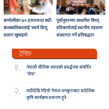
कर्णालीका ७० हजारभन्दा बढी
पूर्वानुमानमा आधारित विपद्
बालबालिकालाई ‘स्वर्ण विन्दु
प्रतिकार्यलाई स्थानीय तहसम्म
प्राशन’ खुवाइयो
संस्थागत गर्ने प्रतिबद्धता
ट्रेन्डिङ
१.
नेपाली मौलिक स्वादको प्रवर्द्धनमा समर्पित
‘सेफ’
२.
भदौदेखि रेडियो नेपाल धनकुटाबाट प्रादेशिक
कृषि कार्यक्रम प्रसारण हुने