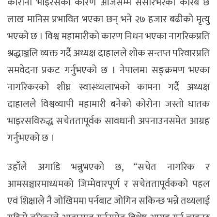
कोरोना भाइरसका कारण आजसम्म संसारभरका करिब छ
लाख मानिस प्रभावित भएका छन् भने २७ हजार बढीको मृत्यु
भएको छ । विश्व महामारीको कारण निधन भएका नागरिकप्रति
श्रद्धाञ्जलि व्यक्त गर्दै अध्यक्ष दाहालले शोक सन्तप्त परिवारप्रति
समवेदना प्रकट गर्नुभएको छ । नेपालमा सङ्क्रमण भएका
नागरिकरको शीघ्र स्वास्थ्यलाभको कामना गर्दै अध्यक्ष
दाहालले विश्वव्यापी महामारी बनेको कोरोना जस्तो घातक
भाइरसविरुद्ध सचेततापूर्वक सावधानी अपनाउनसमेत आग्रह
गर्नुभएको छ ।
उहाँले अगाडि भन्नुभएको छ, “सचेत नागरिक र
आमसञ्चारमाध्यमको जिम्मेवारपूर्ण र सचेततापूर्वकको पहल
एवं शिक्षाले नै जोखिममा पर्नबाट जोगिन सकिन्छ भन्ने तथ्यलाई