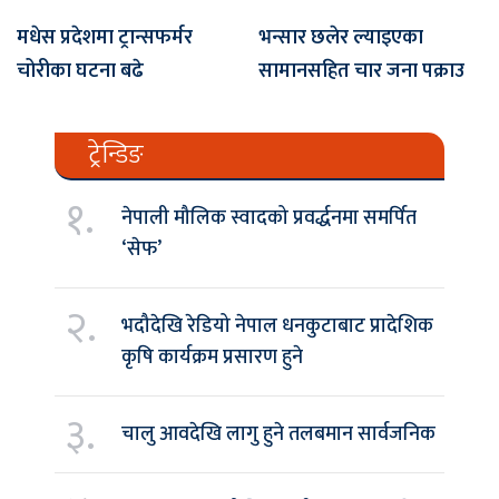
मधेस प्रदेशमा ट्रान्सफर्मर
भन्सार छलेर ल्याइएका
चोरीका घटना बढे
सामानसहित चार जना पक्राउ
ट्रेन्डिङ
१.
नेपाली मौलिक स्वादको प्रवर्द्धनमा समर्पित
‘सेफ’
२.
भदौदेखि रेडियो नेपाल धनकुटाबाट प्रादेशिक
कृषि कार्यक्रम प्रसारण हुने
३.
चालु आवदेखि लागु हुने तलबमान सार्वजनिक