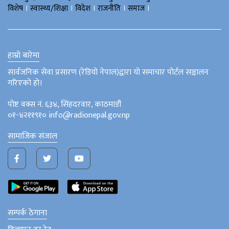
।
।
।
।
।
विशेष
स्वास्थ्य/शिक्षा
विदेश
राजनीति
समाज
हाम्रो बारेमा
सार्वजनिक सेवा प्रसारण (रेडियो नेपाल)द्वारा यो समाचार पोर्टल सञ्चालन
गरिएको हो।
पोष्ट वक्स नं. ६३४, सिंहदरवार, काठमाडौं
०१-४२११९१० info@radionepal.gov.np
सामाजिक संजाल
सम्पर्क ठेगाना