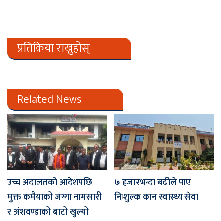
प्रतिक्रिया राख्नुहोस्
Related News
उच्च अदालतको आदेशपछि
७ हजारभन्दा बढीले पाए
मुक्त कमैयाको जग्गा नामसारी
निःशुल्क कान स्वास्थ्य सेवा
र अंशवण्डाको बाटो खुल्यो