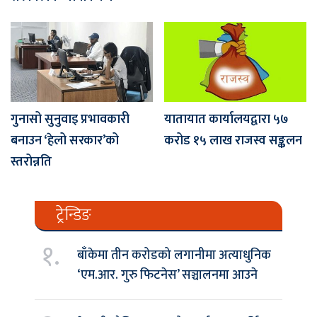
गुनासो सुनुवाइ प्रभावकारी
यातायात कार्यालयद्वारा ५७
बनाउन ‘हेलो सरकार’को
करोड १५ लाख राजस्व सङ्कलन
स्तरोन्नति
ट्रेन्डिङ
१.
बाँकेमा तीन करोडको लगानीमा अत्याधुनिक
‘एम.आर. गुरु फिटनेस’ सञ्चालनमा आउने