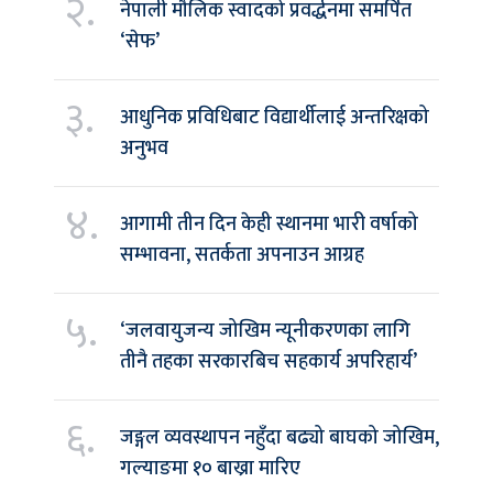
२.
नेपाली मौलिक स्वादको प्रवर्द्धनमा समर्पित
‘सेफ’
३.
आधुनिक प्रविधिबाट विद्यार्थीलाई अन्तरिक्षको
अनुभव
४.
आगामी तीन दिन केही स्थानमा भारी वर्षाको
सम्भावना, सतर्कता अपनाउन आग्रह
५.
‘जलवायुजन्य जोखिम न्यूनीकरणका लागि
तीनै तहका सरकारबिच सहकार्य अपरिहार्य’
६.
जङ्गल व्यवस्थापन नहुँदा बढ्यो बाघको जोखिम,
गल्याङमा १० बाख्रा मारिए