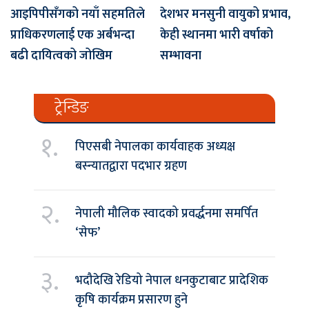
आइपिपीसँगको नयाँ सहमतिले
देशभर मनसुनी वायुको प्रभाव,
प्राधिकरणलाई एक अर्बभन्दा
केही स्थानमा भारी वर्षाको
बढी दायित्वको जोखिम
सम्भावना
ट्रेन्डिङ
१.
पिएसबी नेपालका कार्यवाहक अध्यक्ष
बस्न्यातद्वारा पदभार ग्रहण
२.
नेपाली मौलिक स्वादको प्रवर्द्धनमा समर्पित
‘सेफ’
३.
भदौदेखि रेडियो नेपाल धनकुटाबाट प्रादेशिक
कृषि कार्यक्रम प्रसारण हुने