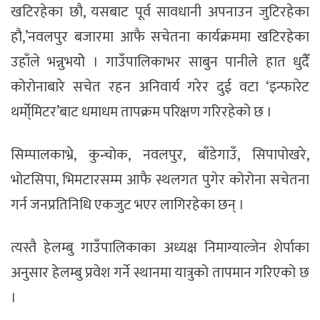
खटिरहेका छौ, यसबाट पूर्व सावधानी अपनाउन जुटिरहेका
हौ,’नवलपुर बजारमा आफै सचेतना कार्यक्रममा खटिरहेका
उहाँले भन्नुभयोे । गाउँपालिकाभर साबुन पानीले हात धुदैँ
कोरोनाबारे सचेत रहन अनिवार्य गरेर दुई वटा ‘इन्फारेट
थर्मो्मिटर’बाट धमाधम तापक्रम परिक्षण गरिरहेको छ ।
सिम्पालकाभ्रे, कुन्चोक, नवलपुर, बाँडेगाउँ, सिपापोखरे,
भोटसिपा, भिमटारसम्म आफै स्थलगत पुगेर कोरोना सचेतना
गर्न जनप्रतिनिधि एकजुट भएर लागिरहेका छन् ।
त्यस्तै हेलम्बु गाउँपालिकाका अध्यक्ष निमाग्याल्जेन शेर्पाका
अनुसार हेलम्बु प्रवेश गर्ने स्थानमा यात्रुको तापमान गरिएको छ
।