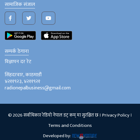
सामाजिक संजाल
सम्पर्क ठेगाना
विज्ञापन दर रेट
सिंहदरवार, काठमाडौं
४२११९२३, ४२११९२१
radionepalbusiness@gmail.com
© 2026 सर्वाधिकार रेडियो नेपाल डट् कम् मा सुरक्षित छ ।
Privacy Policy
।
Terms and Conditions
Developed by: