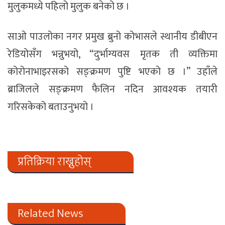
मुलुकमध्ये पहिलो मुलुक बनेको छ ।
साओ पाउलोका नगर प्रमुख ब्रुनो कोभासले स्थानीय डीबीएन
रेडियोसँग भन्नुभयो, “दुर्भाग्यवस मृतक ती व्यक्तिमा
कोरोनाभाइरसको सङ्क्रमण पुष्टि भएको छ ।” उहाँले
ब्राजिलले सङ्क्रमण फैलिन नदिन आवश्यक तयारी
गरिसकेको बताउनुभयो ।
प्रतिक्रिया राख्नुहोस्
Related News