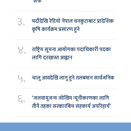
‘सेफ’
३.
भदौदेखि रेडियो नेपाल धनकुटाबाट प्रादेशिक
कृषि कार्यक्रम प्रसारण हुने
४.
राष्ट्रिय सूचना आयोगका पदाधिकारी पदका
लागि दरखास्त आह्वान
५.
चालु आवदेखि लागु हुने तलबमान सार्वजनिक
६.
‘जलवायुजन्य जोखिम न्यूनीकरणका लागि
तीनै तहका सरकारबिच सहकार्य अपरिहार्य’