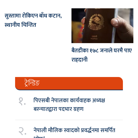
सुस्तामा रोकिएन बाँध कटान,
स्थानीय चिन्तित
बैतडीका १७८ जनाले घरमै पाए
राहदानी
ट्रेन्डिङ
१.
पिएसबी नेपालका कार्यवाहक अध्यक्ष
बस्न्यातद्वारा पदभार ग्रहण
२.
नेपाली मौलिक स्वादको प्रवर्द्धनमा समर्पित