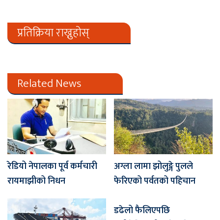
प्रतिक्रिया राख्नुहोस्
Related News
रेडियो नेपालका पूर्व कर्मचारी
अग्ला लामा झोलुङ्गे पुलले
रायमाझीको निधन
फेरिएको पर्वतको पहिचान
डढेलो फैलिएपछि