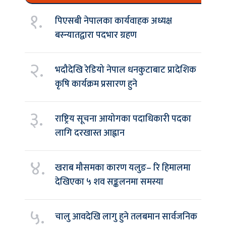
१.
पिएसबी नेपालका कार्यवाहक अध्यक्ष
बस्न्यातद्वारा पदभार ग्रहण
२.
भदौदेखि रेडियो नेपाल धनकुटाबाट प्रादेशिक
कृषि कार्यक्रम प्रसारण हुने
३.
राष्ट्रिय सूचना आयोगका पदाधिकारी पदका
लागि दरखास्त आह्वान
४.
खराब मौसमका कारण यलुङ– रि हिमालमा
देखिएका ५ शव सङ्कलनमा समस्या
५.
चालु आवदेखि लागु हुने तलबमान सार्वजनिक