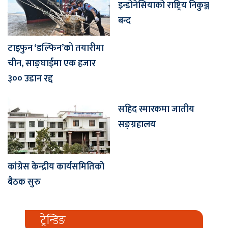
इन्डोनेसियाको राष्ट्रिय निकुञ्ज
बन्द
टाइफुन ‘डल्फिन’को तयारीमा
चीन, साङ्घाईमा एक हजार
३०० उडान रद्द
सहिद स्मारकमा जातीय
सङ्ग्रहालय
कांग्रेस केन्द्रीय कार्यसमितिको
बैठक सुरु
ट्रेन्डिङ