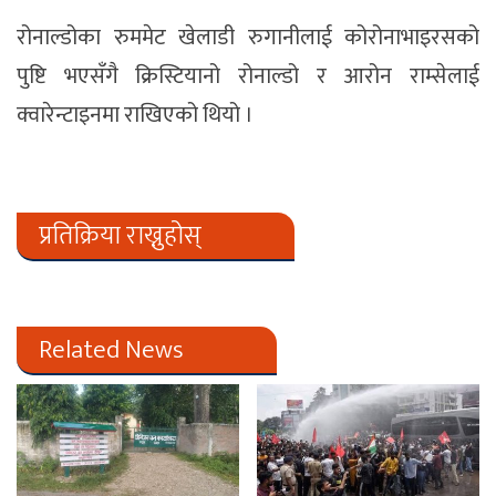
रोनाल्डोका रुममेट खेलाडी रुगानीलाई कोरोनाभाइरसको
पुष्टि भएसँगै क्रिस्टियानो रोनाल्डो र आरोन राम्सेलाई
क्वारेन्टाइनमा राखिएको थियो ।
प्रतिक्रिया राख्नुहोस्
Related News