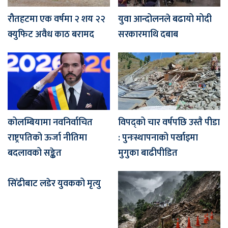
रौतहटमा एक वर्षमा २ शय २२
युवा आन्दोलनले बढायो मोदी
क्युफिट अवैध काठ बरामद
सरकारमाथि दबाब
कोलम्बियामा नवनिर्वाचित
विपद्को चार वर्षपछि उस्तै पीडा
राष्ट्रपतिको ऊर्जा नीतिमा
: पुनःस्थापनाको पर्खाइमा
बदलावको सङ्केत
मुगुका बाढीपीडित
सिँढीबाट लडेर युवकको मृत्यु