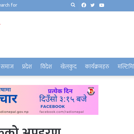
Facebook
Twitter
YouTube
Search
for
समाज
प्रदेश
विदेश
खेलकुद
कार्यक्रमहरु
मल्टिमि
ुवकको अपहरण