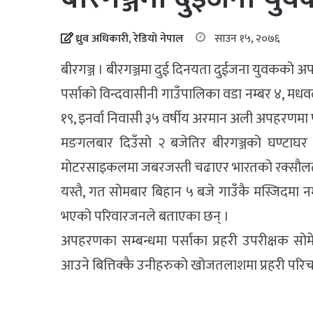
ध्रुव अधिकारी, रेडियो नेपाल
साउन १५, २०७६
बीरगञ्ज । बीरगञ्जमा दुई दिनयता दुईजना युवकको
पर्साको विन्दवासीनी गाउँपालिका वडा नम्बर ४, म
१९, इनर्वा निवासी ३५ वर्षीय अरमान अली अपहरणमा
मङगलबार दिउँसो २ बजेतिर बीरगञ्जको घण्टाघ
मोटरसाइकलमा जबरजस्ती चढाएर भारतको रक्सौलत
यस्तै, गत सोमबार बिहान ५ बजे गाउँकै मस्जिदमा न
भएको परिवारजनले बताएका छन् ।
अपहरणका सम्बन्धमा पर्साका प्रहरी उपरीक्षक सोमे
आउने बित्तिक्कै उनीहरुको खोजतलाशमा प्रहरी पर