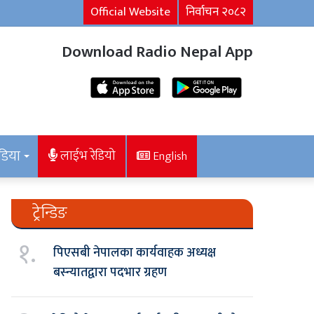
Official Website
निर्वाचन २०८२
Download Radio Nepal App
डिया
लाईभ रेडियो
English
ट्रेन्डिङ
१.
पिएसबी नेपालका कार्यवाहक अध्यक्ष
बस्न्यातद्वारा पदभार ग्रहण