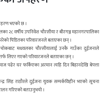
 अपहरण भएको छ ।
धवलका २८ वर्षीय उपनिवेश चौरसीया र बीरगञ्ज महानगरपालिका
 परेको पिडितका परिवारजनले बताएका छन् ।
र चोकबाट मधवलका चौरसीयालाई उनकै गाउँका दुईजनाले
र्फ लिएर गएको परिवारजनले बताएका छन् ।
माज पढेर घर फर्किएका अरमान त्यहि दिन बिहानदेखि बेपत्ता
न्द्र सिंह राठौरले दुईजना युवक सम्पर्कविहीन भएको सूचना
िचालन गरिएको बताउनुभयो ।