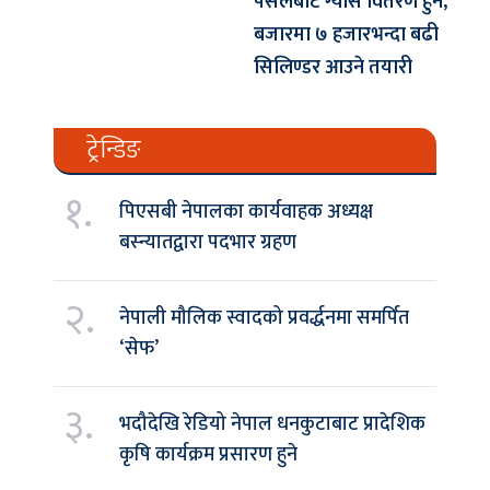
पसलबाटै ग्यास वितरण हुने,
बजारमा ७ हजारभन्दा बढी
सिलिण्डर आउने तयारी
ट्रेन्डिङ
१.
पिएसबी नेपालका कार्यवाहक अध्यक्ष
बस्न्यातद्वारा पदभार ग्रहण
२.
नेपाली मौलिक स्वादको प्रवर्द्धनमा समर्पित
‘सेफ’
३.
भदौदेखि रेडियो नेपाल धनकुटाबाट प्रादेशिक
कृषि कार्यक्रम प्रसारण हुने