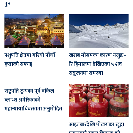
पुन
पशुपति क्षेत्रमा गरियो पाँचौँ
खराब मौसमका कारण यलुङ–
हप्ताको सफाइ
रि हिमालमा देखिएका ५ शव
सङ्कलनमा समस्या
राष्ट्रपति ट्रम्पका पूर्व वकिल
ब्लान्श अमेरिकाको
महान्यायाधिवक्तामा अनुमोदित
आइतबारदेखि पोखराका खुद्रा