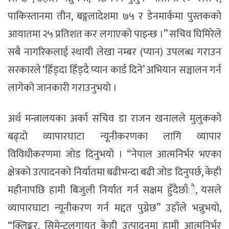
पाकिस्तानमा तीन, बङ्गलादेशमा ७५ र डेनमार्कमा पुस्तकको
आयातमा २५ प्रतिशत कर लगाएको पाइन्छ ।” सचिव घिमिरेले
सबै नागरिकलाई स्थायी लेखा नम्बर (प्यान) उपलब्ध गराउन
सरकारले ‘हिँड्दा हिँड्दै प्यान कार्ड दिने’ अभियान सञ्चालन गर्न
लागेको जानकारी गराउनुभयो ।
अर्थ मन्त्रालयका अर्का सचिव डा राजन खनालले मुलुकको
बढ्दो व्यापारघाटा न्यूनीकरणका लागि व्यापार
विविधीकरणमा जोड दिनुभयो । “नेपाल आत्मनिर्भर भएका
क्षेत्रको उत्पादनको निर्यातमा बढीभन्दा बढी जोड दिनुपर्छ, केही
महीनापछि हामी बिजुली निर्यात गर्न सक्षम हुँदैछाँै, यसले
व्यापारघाटा न्यूनीकरण गर्न मद्दत पुग्नेछ” उहाँले भन्नुभयो,
“क्लिङ्कर, सिमेन्टलगायत केही उत्पादनमा हामी आत्मनिर्भर