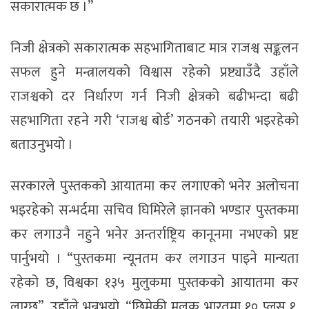
सकारात्मक छ ।”
निजी क्षेत्रको सकारात्मक सहभागिताबाट मात्र राजश्व सङ्कलन
सफल हुने मन्त्रालयको विश्वास रहेको प्रष्ट्याउँदै उहाँले
राजश्वको दर निर्धारण गर्न निजी क्षेत्रको बढीभन्दा बढी
सहभागिता रहने गरी ‘राजश्व बोर्ड’ गठनको तयारी भइरहेको
बताउनुभयो ।
सरकारले पुस्तकको आयातमा कर लगाएको भनेर अलोचना
भइरहेको सन्भर्दमा सचिव घिमिरेले ज्ञानको भण्डार पुस्तकमा
कर लगाउनै नहुने भनेर अन्तर्राष्ट्रिय कानूनमा नभएको प्रष्ट
पार्नुभयो । “पुस्तकमा न्यूनतम कर लगाउन पाइने मान्यता
रहेको छ, विश्वका १३५ मुलुकमा पुस्तकको आयातमा कर
लाग्छ”, उहाँले भन्नुभयो, “छिमेकी मुलुक भारतमा १० प्लस १,