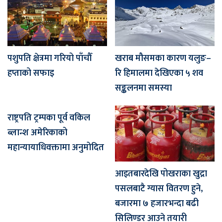
पशुपति क्षेत्रमा गरियो पाँचौँ
खराब मौसमका कारण यलुङ–
हप्ताको सफाइ
रि हिमालमा देखिएका ५ शव
सङ्कलनमा समस्या
राष्ट्रपति ट्रम्पका पूर्व वकिल
ब्लान्श अमेरिकाको
महान्यायाधिवक्तामा अनुमोदित
आइतबारदेखि पोखराका खुद्रा
पसलबाटै ग्यास वितरण हुने,
बजारमा ७ हजारभन्दा बढी
सिलिण्डर आउने तयारी