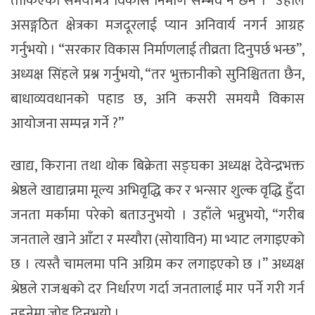
तोकिएको समयभित्रै विकास निर्माण सम्भव नै छैन ।” उहाँले
असङ्गठित क्षेत्रका मजदूरलाई प्यान अनिवार्य नगर्न आग्रह
गर्नुभयो । “सरकार विकास निर्माणलाई तीव्रता दिनुपर्छ भन्छ”,
अध्यक्ष सिंहले प्रश्न गर्नुभयो, “तर भुक्तानीको सुनिश्चितता छैन,
बाधाव्यवधानको पहाड छ, अनि कसरी समयमै विकास
आयोजना सम्पन्न गर्ने ?”
खाद्य, किराना तथा थोक बिक्रेता सङ्घका अध्यक्ष देवेन्द्रभक्त
श्रेष्ठले खाद्यान्नमा मूल्य अभिवृद्धि कर र भन्सार शुल्क वृद्धि हुँदा
जनता मर्कामा परेको बताउनुभयो । उहाँले भन्नुभयो, “गरीब
जनताले खाने आँटा र मस्यौरा (सोयाविन) मा भ्याट लगाइएको
छ । त्यस्तै चामलमा पनि अग्रिम कर लगाइएको छ ।” अध्यक्ष
श्रेष्ठले राजश्वको दर निर्धारण गर्दा जनतालाई मार पर्ने गरी गर्न
नहुनेमा जोड दिनुभयो ।