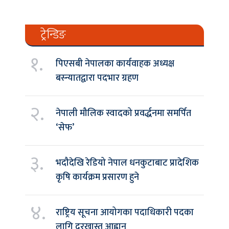
ट्रेन्डिङ
१.
पिएसबी नेपालका कार्यवाहक अध्यक्ष
बस्न्यातद्वारा पदभार ग्रहण
२.
नेपाली मौलिक स्वादको प्रवर्द्धनमा समर्पित
‘सेफ’
३.
भदौदेखि रेडियो नेपाल धनकुटाबाट प्रादेशिक
कृषि कार्यक्रम प्रसारण हुने
४.
राष्ट्रिय सूचना आयोगका पदाधिकारी पदका
लागि दरखास्त आह्वान