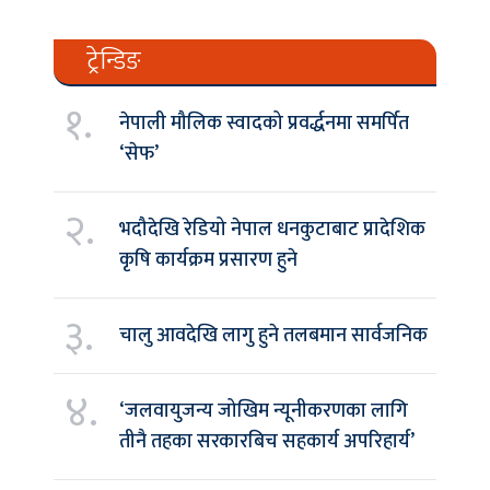
ट्रेन्डिङ
१.
नेपाली मौलिक स्वादको प्रवर्द्धनमा समर्पित
‘सेफ’
२.
भदौदेखि रेडियो नेपाल धनकुटाबाट प्रादेशिक
कृषि कार्यक्रम प्रसारण हुने
३.
चालु आवदेखि लागु हुने तलबमान सार्वजनिक
४.
‘जलवायुजन्य जोखिम न्यूनीकरणका लागि
तीनै तहका सरकारबिच सहकार्य अपरिहार्य’