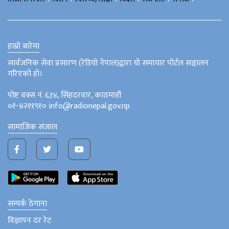
हाम्रो बारेमा
सार्वजनिक सेवा प्रसारण (रेडियो नेपाल)द्वारा यो समाचार पोर्टल सञ्चालन
गरिएको हो।
पोष्ट वक्स नं. ६३४, सिंहदरवार, काठमाडौं
०१-४२११९१० info@radionepal.gov.np
सामाजिक संजाल
सम्पर्क ठेगाना
विज्ञापन दर रेट