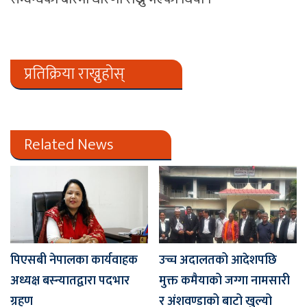
प्रतिक्रिया राख्नुहोस्
Related News
पिएसबी नेपालका कार्यवाहक
उच्च अदालतको आदेशपछि
अध्यक्ष बस्न्यातद्वारा पदभार
मुक्त कमैयाको जग्गा नामसारी
ग्रहण
र अंशवण्डाको बाटो खुल्यो