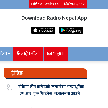
Official Website
निर्वाचन २०८२
Download Radio Nepal App
डिया
लाईभ रेडियो
English
ट्रेन्डिङ
१.
बाँकेमा तीन करोडको लगानीमा अत्याधुनिक
‘एम.आर. गुरु फिटनेस’ सञ्चालनमा आउने