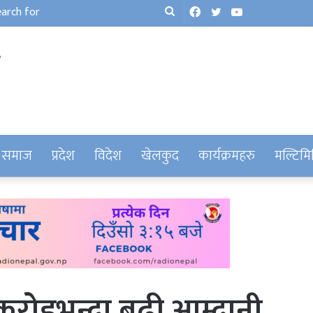
Facebook
Twitter
YouTube
Search
for
समाज
प्रदेश
विदेश
खेलकुद
कार्यक्रमहरु
मल्टिमि
 करोडभन्दा बढी आम्दानी