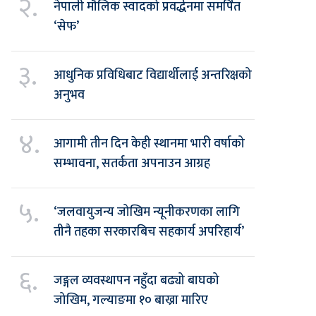
२.
नेपाली मौलिक स्वादको प्रवर्द्धनमा समर्पित
‘सेफ’
३.
आधुनिक प्रविधिबाट विद्यार्थीलाई अन्तरिक्षको
अनुभव
४.
आगामी तीन दिन केही स्थानमा भारी वर्षाको
सम्भावना, सतर्कता अपनाउन आग्रह
५.
‘जलवायुजन्य जोखिम न्यूनीकरणका लागि
तीनै तहका सरकारबिच सहकार्य अपरिहार्य’
६.
जङ्गल व्यवस्थापन नहुँदा बढ्यो बाघको
जोखिम, गल्याङमा १० बाख्रा मारिए