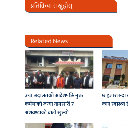
प्रतिक्रिया राख्नुहोस्
Related News
उच्च अदालतको आदेशपछि मुक्त
७ हजारभन्दा 
कमैयाको जग्गा नामसारी र
कान स्वास्थ्य 
अंशवण्डाको बाटो खुल्यो