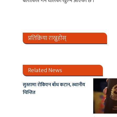
बलात्कार गर्न थालेको खुल्न आएको छ ।
प्रतिक्रिया राख्नुहोस्
Related News
सुस्तामा रोकिएन बाँध कटान, स्थानीय
चिन्तित