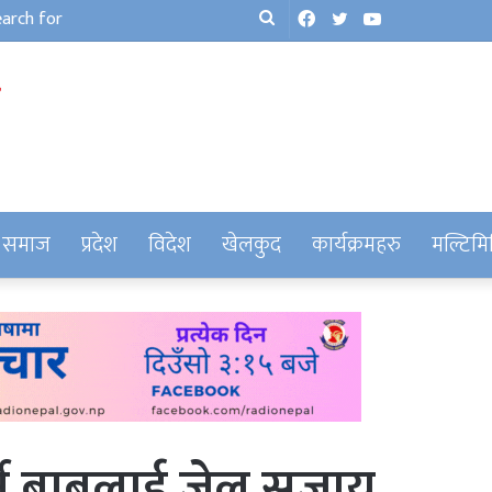
Facebook
Twitter
YouTube
Search
for
समाज
प्रदेश
विदेश
खेलकुद
कार्यक्रमहरु
मल्टिमि
ने बाबुलाई जेल सजाय