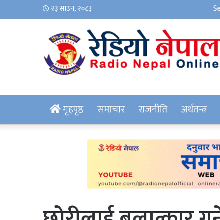
२३ साउन, २०८३
गृहपृष्ठ
समाचार
राजनीति
अर्थतन्त्र
छोरीलाई बलात्कार गर्