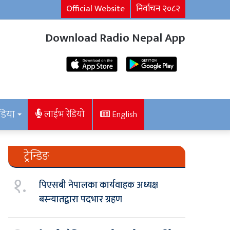
Official Website
निर्वाचन २०८२
Download Radio Nepal App
डिया
लाईभ रेडियो
English
ट्रेन्डिङ
१.
पिएसबी नेपालका कार्यवाहक अध्यक्ष
बस्न्यातद्वारा पदभार ग्रहण