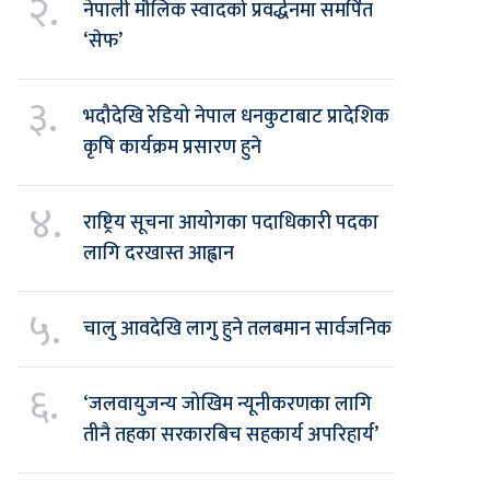
२.
नेपाली मौलिक स्वादको प्रवर्द्धनमा समर्पित
‘सेफ’
३.
भदौदेखि रेडियो नेपाल धनकुटाबाट प्रादेशिक
कृषि कार्यक्रम प्रसारण हुने
४.
राष्ट्रिय सूचना आयोगका पदाधिकारी पदका
लागि दरखास्त आह्वान
५.
चालु आवदेखि लागु हुने तलबमान सार्वजनिक
६.
‘जलवायुजन्य जोखिम न्यूनीकरणका लागि
तीनै तहका सरकारबिच सहकार्य अपरिहार्य’