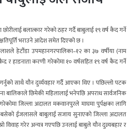
ीलाई बलात्कार गरेको ठहर गर्दै बाबुलाई १९ वर्ष कैद गर्ने
क्षतिपूर्ति भराउने आदेश समेत दिएको छ ।
जलाशले हेटौंडा उपमहानगरपालिका–१२ का ३७ वर्षीया (नाम
कैद र हाडनाता करणी गरेकोमा १० वर्षसहित १९ वर्ष कैद गर्ने
्नुको साथै यौन दुर्व्यवहार गर्दै आएका थिए । पछिल्लो पटक
 घटना बालिकाले छिमेकी महिलालाई भनेपछि अपराध सार्वजनिक
 गरेकोमा जिल्ला अदालत मकवानपुरले माघमा पुर्पक्षका लागि
िबार बसेको ईजलासले बाबुलाई सजाय सुनाएको जिल्ला अदालत
विवाह गरेर अन्यत्र गएपछि उनलाई बाबुले यौन दुव्र्यबहार र