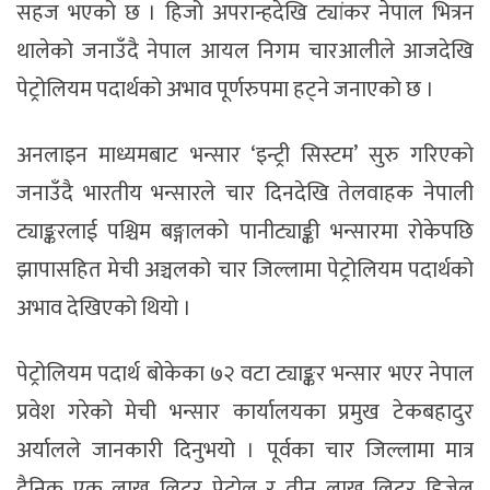
सहज भएको छ । हिजो अपरान्हदेखि ट्यांकर नेपाल भित्रन
थालेको जनाउँदै नेपाल आयल निगम चारआलीले आजदेखि
पेट्रोलियम पदार्थको अभाव पूर्णरुपमा हट्ने जनाएको छ ।
अनलाइन माध्यमबाट भन्सार ‘इन्ट्री सिस्टम’ सुरु गरिएको
जनाउँदै भारतीय भन्सारले चार दिनदेखि तेलवाहक नेपाली
ट्याङ्करलाई पश्चिम बङ्गालको पानीट्याङ्की भन्सारमा रोकेपछि
झापासहित मेची अञ्चलको चार जिल्लामा पेट्रोलियम पदार्थको
अभाव देखिएको थियो ।
पेट्रोलियम पदार्थ बोकेका ७२ वटा ट्याङ्कर भन्सार भएर नेपाल
प्रवेश गरेको मेची भन्सार कार्यालयका प्रमुख टेकबहादुर
अर्यालले जानकारी दिनुभयो । पूर्वका चार जिल्लामा मात्र
दैनिक एक लाख लिटर पेट्रोल र तीन लाख लिटर डिजेल