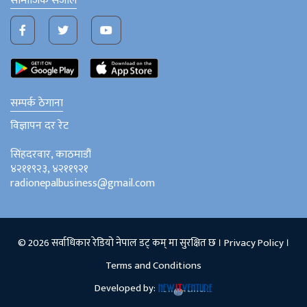
सामाजिक संजाल
सम्पर्क ठेगाना
विज्ञापन दर रेट
सिंहदरवार, काठमाडौं
४२११९२३, ४२११९२१
radionepalbusiness@gmail.com
© 2026 सर्वाधिकार रेडियो नेपाल डट् कम् मा सुरक्षित छ ।
Privacy Policy
।
Terms and Conditions
Developed by: