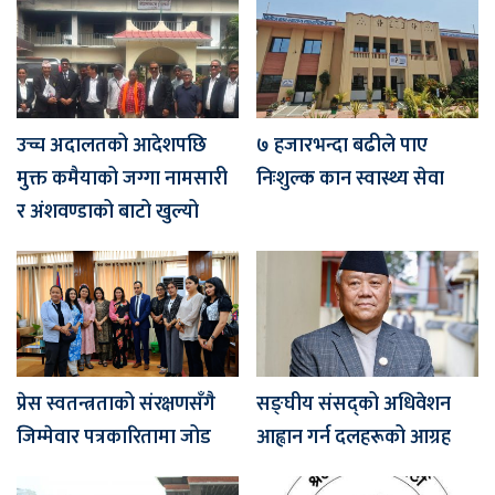
उच्च अदालतको आदेशपछि
७ हजारभन्दा बढीले पाए
मुक्त कमैयाको जग्गा नामसारी
निःशुल्क कान स्वास्थ्य सेवा
र अंशवण्डाको बाटो खुल्यो
प्रेस स्वतन्त्रताको संरक्षणसँगै
सङ्घीय संसद्को अधिवेशन
जिम्मेवार पत्रकारितामा जोड
आह्वान गर्न दलहरूको आग्रह