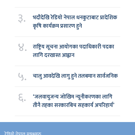
३.
भदौदेखि रेडियो नेपाल धनकुटाबाट प्रादेशिक
कृषि कार्यक्रम प्रसारण हुने
४.
राष्ट्रिय सूचना आयोगका पदाधिकारी पदका
लागि दरखास्त आह्वान
५.
चालु आवदेखि लागु हुने तलबमान सार्वजनिक
६.
‘जलवायुजन्य जोखिम न्यूनीकरणका लागि
तीनै तहका सरकारबिच सहकार्य अपरिहार्य’
रेडियो नेपाल स्तम्भहरु