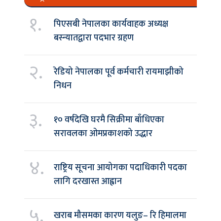
१.
पिएसबी नेपालका कार्यवाहक अध्यक्ष
बस्न्यातद्वारा पदभार ग्रहण
२.
रेडियो नेपालका पूर्व कर्मचारी रायमाझीको
निधन
३.
१० वर्षदेखि घरमै सिक्रीमा बाँधिएका
सरावलका ओमप्रकाशको उद्धार
४.
राष्ट्रिय सूचना आयोगका पदाधिकारी पदका
लागि दरखास्त आह्वान
५.
खराब मौसमका कारण यलुङ– रि हिमालमा