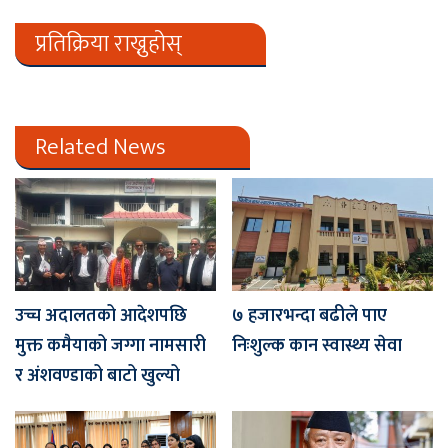
प्रतिक्रिया राख्नुहोस्
Related News
उच्च अदालतको आदेशपछि
७ हजारभन्दा बढीले पाए
मुक्त कमैयाको जग्गा नामसारी
निःशुल्क कान स्वास्थ्य सेवा
र अंशवण्डाको बाटो खुल्यो