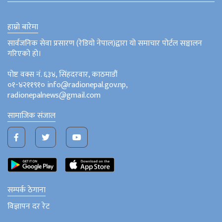
हाम्रो बारेमा
सार्वजनिक सेवा प्रसारण (रेडियो नेपाल)द्वारा यो समाचार पोर्टल सञ्चालन
गरिएको हो।
पोष्ट वक्स नं. ६३४, सिंहदरवार, काठमाडौं
०१-४२११९१० info@radionepal.gov.np,
radionepalnews@gmail.com
सामाजिक संजाल
सम्पर्क ठेगाना
विज्ञापन दर रेट