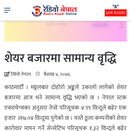
Menu
LIVE RADIO
शेयर बजारमा सामान्य वृद्धि
रेडियो नेपाल
बैशाख ४, २०७६
काठमाडौँ । मङ्गलबार दोहोरो अङ्कले उकालो लागेको शेयर
बजारमा आज भने सामान्य वृद्धि भएको छ । नेपाल स्टक
एक्सचेन्जका अनुसार नेप्से परिसूचक ४.९९ विन्दुले बढेर एक
हजार २१७.०४ विन्दुमा पुगेको छ । यस्तै ठूला कम्पनीको शेयर
कारोवार मापन गर्ने सेन्सेटिभ परिसूचक १.३२ विन्दुले बढेर