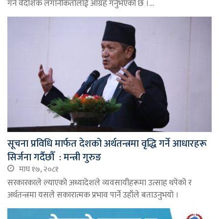
गर्न वैदेशिक लगानीकर्तालाई आग्रह गर्नुभएको छ ।…
सूचना प्रविधि मार्फत देशको अर्थतन्त्रमा वृद्धि गर्ने आधारहरू
सिर्जना गर्दैछौँ : मन्त्री गुरुङ
माघ १७, २०८१
सरकारकाले ल्याएको अध्यादेशले व्यवसायीहरूमा उत्साह थपेको र
अर्थतन्त्रमा यसले सकारात्मक प्रभाव पार्ने उहाँले बताउनुभयो ।