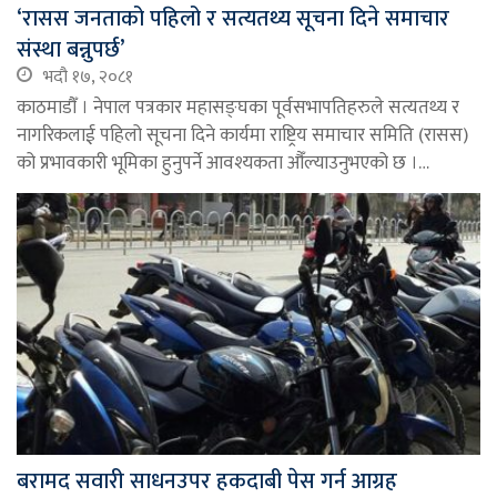
‘रासस जनताको पहिलो र सत्यतथ्य सूचना दिने समाचार
संस्था बन्नुपर्छ’
भदौ १७, २०८१
काठमाडौँ । नेपाल पत्रकार महासङ्घका पूर्वसभापतिहरुले सत्यतथ्य र
नागरिकलाई पहिलो सूचना दिने कार्यमा राष्ट्रिय समाचार समिति (रासस)
को प्रभावकारी भूमिका हुनुपर्ने आवश्यकता औँल्याउनुभएको छ ।…
बरामद सवारी साधनउपर हकदाबी पेस गर्न आग्रह