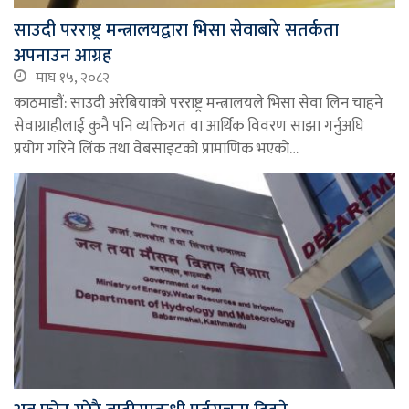
साउदी परराष्ट्र मन्त्रालयद्वारा भिसा सेवाबारे सतर्कता
अपनाउन आग्रह
माघ १५, २०८२
काठमाडौं: साउदी अरेबियाको परराष्ट्र मन्त्रालयले भिसा सेवा लिन चाहने
सेवाग्राहीलाई कुनै पनि व्यक्तिगत वा आर्थिक विवरण साझा गर्नुअघि
प्रयोग गरिने लिंक तथा वेबसाइटको प्रामाणिक भएकाे…