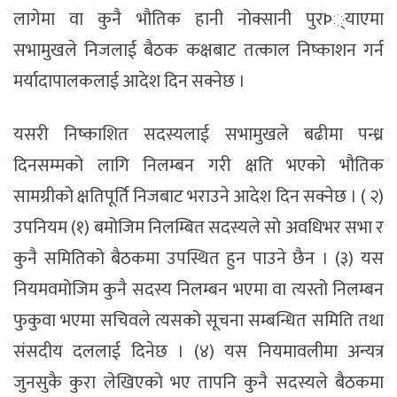
लागेमा वा कुनै भौतिक हानी नोक्सानी पुरÞ्याएमा
सभामुखले निजलाई बैठक कक्षबाट तत्काल निष्काशन गर्न
मर्यादापालकलाई आदेश दिन सक्नेछ ।
यसरी निष्काशित सदस्यलाई सभामुखले बढीमा पन्ध्र
दिनसम्मको लागि निलम्बन गरी क्षति भएको भौतिक
सामग्रीको क्षतिपूर्ति निजबाट भराउने आदेश दिन सक्नेछ । ( २)
उपनियम (१) बमोजिम निलम्बित सदस्यले सो अवधिभर सभा र
कुनै समितिको बैठकमा उपस्थित हुन पाउने छैन । (३) यस
नियमवमोजिम कुनै सदस्य निलम्बन भएमा वा त्यस्तो निलम्बन
फुकुवा भएमा सचिवले त्यसको सूचना सम्बन्धित समिति तथा
संसदीय दललाई दिनेछ । (४) यस नियमावलीमा अन्यत्र
जुनसुकै कुरा लेखिएको भए तापनि कुनै सदस्यले बैठकमा