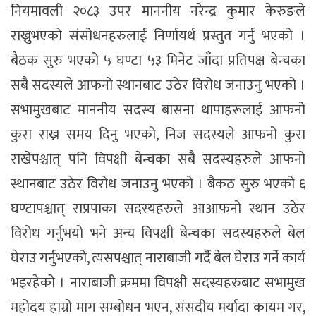
नियमावली २०८३ उपर माननीय नरेन्द्र कुमार केरुङले
राख्नुभएको संसोधनहरुलाई निर्णायर्थ प्रस्तुत गर्नु भएको ।
बैठक सुरु भएको ५ घण्टा ५३ मिनेट जाँदा प्रतिपक्ष बेन्चका
सबै सदस्यले आफनो स्थानबाट उठेर विरोध जनाउनु भएको ।
सभामुखबाट माननीय सदस्य बासना थापाहरूलाई आफनो
कुरा राख्न समय दिनु भएको, निज सदस्यले आफनो कुरा
राखेपश्चात् पनि विपक्षी बेन्चका सबै सदस्यहरुले आफनो
स्थानबाट उठेर विरोध जनाउनु भएको । बैकठ सुरु भएको ६
घण्टापश्चात् राप्रपाका सदस्यहरुले आआफनो स्थान उठेर
विरोध गर्नुभयो भने अन्य विपक्षी बेन्चका सदस्यहरुले बेल
घेराउ गर्नुभएको, त्यसपश्चात् नाराबाजी गर्दै बेल घेराउ गर्ने कार्य
भइरहेको । नाराबाजी क्रममा विपक्षी सदस्यहरुबाट सभामुख
महोदय हाम्रो माग सम्बोधन भएन, संसदीय मर्यादा कायम गर,