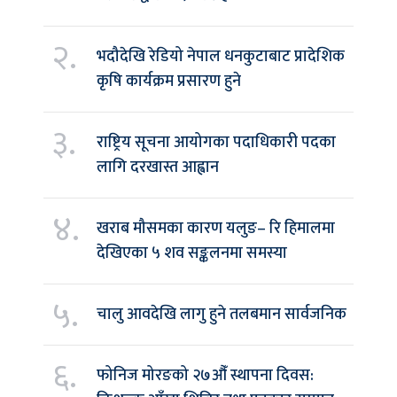
२.
भदौदेखि रेडियो नेपाल धनकुटाबाट प्रादेशिक
कृषि कार्यक्रम प्रसारण हुने
३.
राष्ट्रिय सूचना आयोगका पदाधिकारी पदका
लागि दरखास्त आह्वान
४.
खराब मौसमका कारण यलुङ– रि हिमालमा
देखिएका ५ शव सङ्कलनमा समस्या
५.
चालु आवदेखि लागु हुने तलबमान सार्वजनिक
६.
फोनिज मोरङको २७औँ स्थापना दिवस: