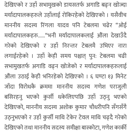
देखिएको र उहाँ सभामुखको डायसतर्फ अगाडि बढ्न खोज्दा
मर्यादापालकहरुले उहाँलाई रोकिरहेको देखिएको । यसैवीच
माननीय सदस्य रिंगला यादव पनि टेबलमा चढेर “ओई
मर्यादापालकहरु……“भनी मर्यादापालकलाई औंला देखाउँदै
गरेको देखिएको र उहाँ निरन्तर टेबलमै उभिएर नारा
लगाईरहेको । उहाँ केही समय पश्चात् पुन: टेबलमा चढी
सभामुखतर्फ अगाडि वढ्न खोजेको र मर्यादापालकहरुलाई
औंला उठाई केही भनिरहेको देखिएको । ६ घण्टा १३ मिनेट
जाँदा विरोधकै क्रममा माननीय सदस्य गणेश पराजुली
बसिरहनु भएको कुर्सी धकेलिएपछि उहाँ उठ्नु भएको
देखिएको, माननीय सदस्य अशोक कुमार चौधरीपनि सँगसँगै
उठ्नुभएको र उहाँ कुर्सी माथि टेकेर टेवल माथि चढ्दै गरेको
देखिएको तथा माननीय सदस्य समीक्षा बास्कोटा, गणेश कार्की