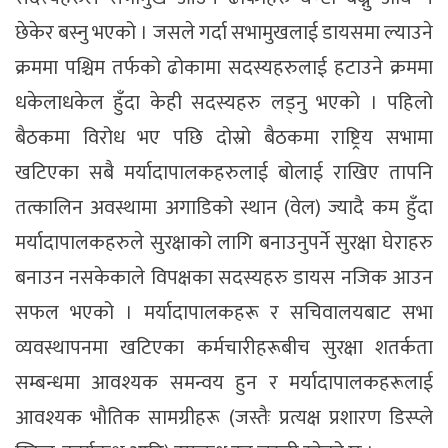
छेकेर बस्नु भएको । जसले गर्दा सभामुखलाई डायसमा ल्याउने
क्रममा पश्चिम तर्फको ढोकामा सदस्यहरुलाई हटाउने क्रममा
धकेलाधकेल हुँदा केही सदस्यहरु लड्नु भएको । पहिलो
बैठकमा विरोध भए पछि दोस्रो बैठकमा राष्ट्रिय सभामा
खटिएका सबै मर्यादापालकहरुलाई बोलाई राखिए तापनि
तत्कालिन अवस्थामा अगाडिको स्थान (वेल) ज्यादै कम हुँदा
मर्यादापालकहरुले सुरक्षाको लागि बनाउनुपर्ने सुरक्षा घेराहरु
बनाउन नसकेकाले विपक्षका सदस्यहरु डायस नजिक आउन
सफल भएको । मर्यादापालकहरू र सचिवालयबाट सभा
व्यवस्थापनमा खटिएका कर्मचारीहरूबीच सुरक्षा शतर्कता
सम्बन्धमा आवश्यक समन्वय हुन र मर्यादापालकहरूलाई
आवश्यक भौतिक सामग्रीहरू (जस्तैः प्रत्यक्ष प्रशारण डिस्प्ले