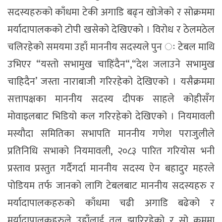
सदस्यहरुको काँधमा टेकी अगाडि बढ्न खोजेको र सोक्रममा
मर्यादापालकको टोपी खसेको देखिएको । विरोध र ठेलमठेल
चलिरहेको समयमा उहाँ माननीय सदस्यले पुन ः टेबल माथि
उभिएर “यस्तो सभामुख चाहिंदैन“,“देश जलाउने सभामुख
चाहिदैन’ जस्ता नाराबाजी गरिरहेको देखिएको । यसैक्रममा
सत्तापक्षका माननीय सदस्य दीपक साहले कोहीसँग
मोवाइलबाट भिडियो कल गरिरहेको देखिएको । नियमावली
मस्यौदा समितिका सभापति माननीय गणेश पराजुलीले
प्रतिनिधि सभाको नियमावली, २०८३ पारित गरियोस भनी
प्रस्ताव प्रस्तुत गर्दैगर्दा माननीय सदस्य ऐन बहादुर महरले
पोडियम तर्फ जानको लागि टेबलबाट माननीय सदस्यहरु र
मर्यादापालकहरुको काँधमा चढी अगाडि बढेको र
मर्यादापालकहरुले उहाँलाई तल झारिरहेको र सो क्रममा