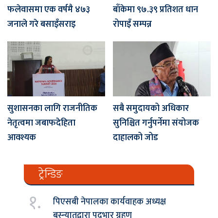
फलेवासमा एक वर्षमै ४७३
बाँकेमा ९७‍.३९ प्रतिशत धान
जनाले गरे बसाइँसराइ
रोपाइँ सम्पन्न
सुशासनका लागि राजनीतिक
सबै समुदायको अधिकार
नेतृत्वमा जबाफदेहिता
सुनिश्चित गर्नुपर्नेमा संयोजक
आवश्यक
दाहालको जोड
ट्रेन्डिङ
१.
पिएसबी नेपालका कार्यवाहक अध्यक्ष
बस्न्यातद्वारा पदभार ग्रहण