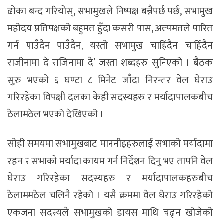
ढोका बन्द गरियोस्, सभामुखले निष्पक्ष बन्नैपर्छ पर्छ, सभामुख
महोदय प्रतिपक्षको बहुमत हुँदा कसरी पास, अल्पमतले पारित
गर्न पाउँदैन पाउँदैन, यस्तो सभामुख चाहिँदैन चाहिँदैन
राजीनामा दे राजिनामा दे’ जस्ता शब्दहरु सुनिएको । बैठक
सुरु भएको ६ घण्टा ८ मिनेट जाँदा निरन्तर वेल घेराउ
गरिरहेका विपक्षी दलका केही सदस्यहरु र मर्यादापालकबीच
ठेलामठेल भएको देखिएको ।
सोही समयमा सभामुखबाट माननीइहरुलाई सभाको मर्यादामा
रहन र सभाको मर्यादा कायम गर्न निर्देशन दिनु भए तापनि वेल
घेराउ गरिरहेका सदस्यहरु र मर्यादापालकहरुबीच
ठेलाममठेल चलिनै रहेको । यसै क्रममा वेल घेराउ गरिरहेको
एकजना सदस्यले सभामुखको डायस माथि चढ्न खोजेको