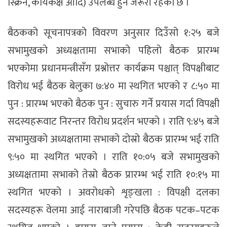
स्क्रिन, कार्यकक्ष आदि) उपलब्ध हुन जरूरी रहेको छ ।
बैठकको सूचनापत्रको विवरण अनुसार दिउँसो १:२५ बजे
सभामुखको अध्यक्षतामा सभाको पहिलो बैठक प्रारम्भ
भएकोमा प्रधानमन्त्रीसँग प्रश्नोत्तर कार्यक्रम पश्चात् विपक्षीबाट
विरोध भई बैठक बेलुका ७:४० मा स्थगित भएको र ८:५० मा
पुन : प्रारम्भ भएको बैठक पुन : सुचारु गर्ने प्रयास गर्दा विपक्षी
सदस्यहरूवाट निरन्तर विरोध प्रदर्शन भएको । राति ९:४५ बजे
सभामुखको अध्यक्षतामा सभाको दोस्रो बैठक प्रारम्भ भई राति
९:५० मा स्थगित भएको । राति १०:०५ बजे सभामुखको
अध्यक्षतामा सभाको तेस्रो बैठक प्रारम्भ भई राति १०:१५ मा
स्थगित भएको । अवरोधको शृङ्खला : विपक्षी दलका
सदस्यहरू वेलमा आई नाराबाजी गरेपछि बैठक पटक–पटक