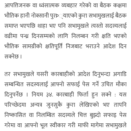
आपत्तिजनक वा ध्वंसात्मक व्यबहार गरेको वा बैठक कक्षमा
भौतिक हानी नोक्सानी पुरÞ्याएको कुरा सभामुखलाई बैठक
समाप्त भएपछि थाहा भए पनि सभामुखले त्यस्तो सदस्यलाई
वढीमा पन्ध्र दिनसम्मको लागि निलम्बन गरी क्षति भएको
भौतिक सामग्रीको क्षतिपूर्ति निजबाट भराउने आदेश दिन
सक्नेछ ।
तर सभामुखले यसरी कारबाहीको आदेश दिनुभन्दा अगाडि
सम्बन्धित सदस्यलाई आफ्नो सफाई पेस गर्ने उचित मौका
दिनुपर्नेछ । नियम ३४. कारबाही फिर्ता हुन सक्ने : यस
परिच्छेदमा अन्यत्र जुनसुकै कुरा लेखिएको भए तापनि
निष्कासित वा निलम्बित सदस्यले चित्त बुझ्दो सफाइ पेस
गरेमा वा आफ्नो भूल स्वीकार गरी माफी मागेमा सभामुखले