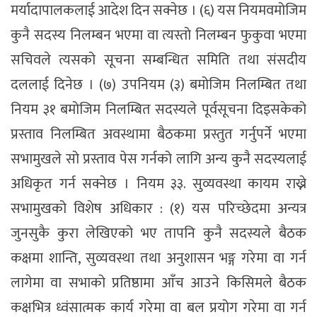
मर्यादापालकलाई आदेश दिन सक्नेछ । (६) यस नियमवमोजिम
कुनै सदस्य निलम्बन भएमा वा त्यस्तो निलम्बन फुकुवा भएमा
सचिवले त्यसको सूचना सम्बन्धित समिति तथा संसदीय
दललाई दिनेछ । (७) उपनियम (३) बमोजिम निलम्बित तथा
नियम ३१ बमोजिम निलम्बित सदस्यले पूर्वसूचना दिइसकेको
प्रस्ताव निलम्बित अवस्थामा बैठकमा प्रस्तुत गर्नुपर्ने भएमा
सभामुखले सो प्रस्ताव पेस गर्नको लागि अन्य कुनै सदस्यलाई
अधिकृत गर्न सक्नेछ । नियम ३३. सुव्यवस्था कायम राख्ने
सभामुखको विशेष अधिकार : (१) यस परिच्छेदमा अन्यत्र
जुनसुकै कुरा लेखिएको भए तापनि कुनै सदस्यले बैठक
कक्षमा शान्ति, सुव्यवस्था तथा अनुशासन भङ्ग गरेमा वा गर्न
लागेमा वा सभाको प्रतिष्ठामा आँच आउने किसिमले बैठक
कक्षभित्र ध्वंसात्मक कार्य गरेमा वा बल प्रयोग गरेमा वा गर्न