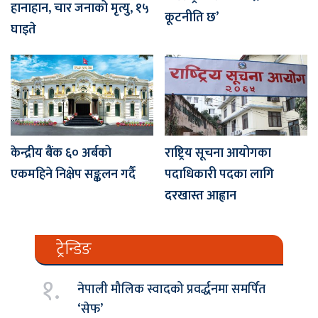
हानाहान, चार जनाको मृत्यु, १५
कूटनीति छ’
घाइते
केन्द्रीय बैंक ६० अर्बको
राष्ट्रिय सूचना आयोगका
एकमहिने निक्षेप सङ्कलन गर्दै
पदाधिकारी पदका लागि
दरखास्त आह्वान
ट्रेन्डिङ
१.
नेपाली मौलिक स्वादको प्रवर्द्धनमा समर्पित
‘सेफ’