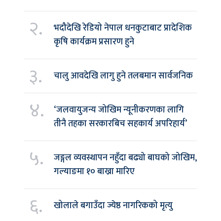
२.
भदौदेखि रेडियो नेपाल धनकुटाबाट प्रादेशिक
कृषि कार्यक्रम प्रसारण हुने
३.
चालु आवदेखि लागु हुने तलबमान सार्वजनिक
४.
‘जलवायुजन्य जोखिम न्यूनीकरणका लागि
तीनै तहका सरकारबिच सहकार्य अपरिहार्य’
५.
जङ्गल व्यवस्थापन नहुँदा बढ्यो बाघको जोखिम,
गल्याङमा १० बाख्रा मारिए
६.
खोलाले बगाउँदा ज्येष्ठ नागरिकको मृत्यु