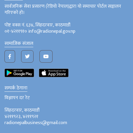
सार्वजनिक सेवा प्रसारण (रेडियो नेपाल)द्वारा यो समाचार पोर्टल सञ्चालन
गरिएको हो।
पोष्ट वक्स नं. ६३४, सिंहदरवार, काठमाडौं
०१-४२११९१० info@radionepal.gov.np
सामाजिक संजाल
सम्पर्क ठेगाना
विज्ञापन दर रेट
सिंहदरवार, काठमाडौं
४२११९२३, ४२११९२१
radionepalbusiness@gmail.com