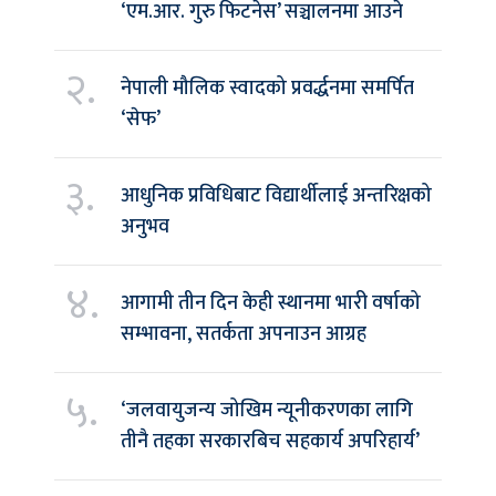
‘एम.आर. गुरु फिटनेस’ सञ्चालनमा आउने
२.
नेपाली मौलिक स्वादको प्रवर्द्धनमा समर्पित
‘सेफ’
३.
आधुनिक प्रविधिबाट विद्यार्थीलाई अन्तरिक्षको
अनुभव
४.
आगामी तीन दिन केही स्थानमा भारी वर्षाको
सम्भावना, सतर्कता अपनाउन आग्रह
५.
‘जलवायुजन्य जोखिम न्यूनीकरणका लागि
तीनै तहका सरकारबिच सहकार्य अपरिहार्य’