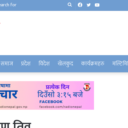
Facebook
Twitter
YouTube
Search
for
समाज
प्रदेश
विदेश
खेलकुद
कार्यक्रमहरु
मल्टिमि
ण तिव्र