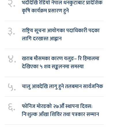
२.
भदौदेखि रेडियो नेपाल धनकुटाबाट प्रादेशिक
कृषि कार्यक्रम प्रसारण हुने
३.
राष्ट्रिय सूचना आयोगका पदाधिकारी पदका
लागि दरखास्त आह्वान
४.
खराब मौसमका कारण यलुङ– रि हिमालमा
देखिएका ५ शव सङ्कलनमा समस्या
५.
चालु आवदेखि लागु हुने तलबमान सार्वजनिक
६.
फोनिज मोरङको २७औँ स्थापना दिवस:
निःशुल्क आँखा शिविर तथा पत्रकार सम्मान