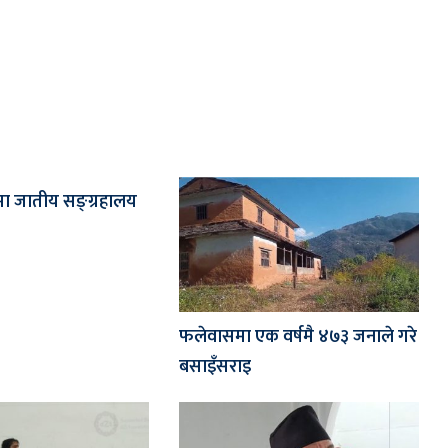
मा जातीय सङ्ग्रहालय
फलेवासमा एक वर्षमै ४७३ जनाले गरे
बसाइँसराइ