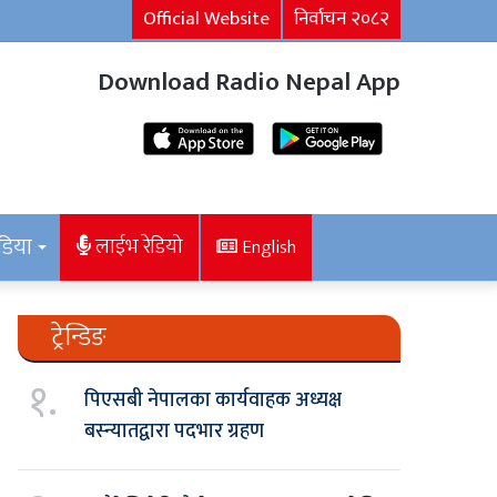
Official Website
निर्वाचन २०८२
Download Radio Nepal App
डिया
लाईभ रेडियो
English
ट्रेन्डिङ
१.
पिएसबी नेपालका कार्यवाहक अध्यक्ष
बस्न्यातद्वारा पदभार ग्रहण