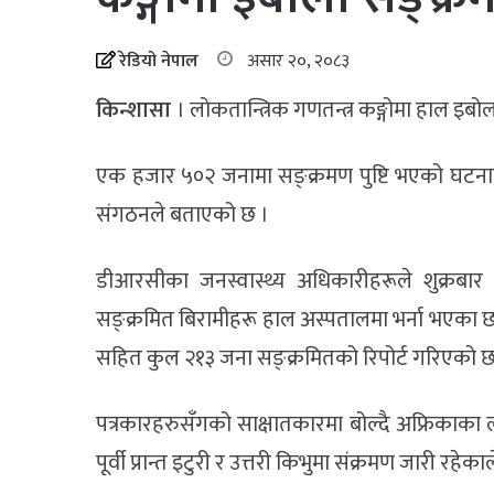
रेडियो नेपाल
असार २०, २०८३
किन्शासा
। लोकतान्त्रिक गणतन्त्र कङ्गोमा हाल इ
एक हजार ५०२ जनामा सङ्क्रमण पुष्टि भएको घटनाहरू
संगठनले बताएको छ ।
डीआरसीका जनस्वास्थ्य अधिकारीहरूले शुक्रबार
सङ्क्रमित बिरामीहरू हाल अस्पतालमा भर्ना भएका छ
सहित कुल २१३ जना सङ्क्रमितको रिपोर्ट गरिएको छ
पत्रकारहरुसँगको साक्षातकारमा बोल्दै अफ्रिकाका ला
पूर्वी प्रान्त इटुरी र उत्तरी किभुमा संक्रमण जारी र