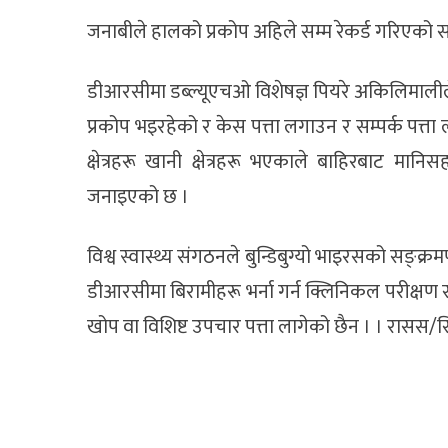
जनाबीले हालको प्रकोप अहिले सम्म रेकर्ड गरिएको 
डीआरसीमा डब्ल्यूएचओ विशेषज्ञ पियरे अकिलिमालीले अस
प्रकोप भइरहेको र केस पत्ता लगाउन र सम्पर्क पत्त
क्षेत्रहरू खानी क्षेत्रहरू भएकाले बाहिरबाट म
जनाइएको छ ।
विश्व स्वास्थ्य संगठनले बुन्डिबुग्यो भाइरसको सङ्क्र
डीआरसीमा बिरामीहरू भर्ना गर्न क्लिनिकल परीक्ष
खोप वा विशिष्ट उपचार पत्ता लागेको छैन । । रासस/सिन