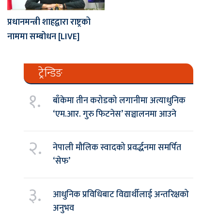
प्रधानमन्त्री शाहद्वारा राष्ट्रको
नाममा सम्बोधन [LIVE]
ट्रेन्डिङ
१.
बाँकेमा तीन करोडको लगानीमा अत्याधुनिक
‘एम.आर. गुरु फिटनेस’ सञ्चालनमा आउने
२.
नेपाली मौलिक स्वादको प्रवर्द्धनमा समर्पित
‘सेफ’
३.
आधुनिक प्रविधिबाट विद्यार्थीलाई अन्तरिक्षको
अनुभव