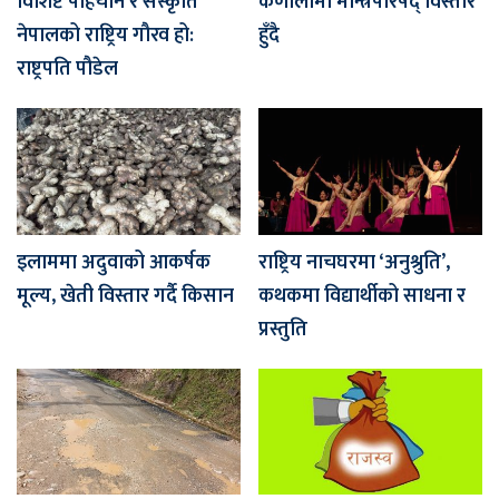
विशिष्ट पहिचान र संस्कृति
कर्णालीमा मन्त्रिपरिषद् विस्तार
नेपालको राष्ट्रिय गौरव हो:
हुँदै
राष्ट्रपति पौडेल
इलाममा अदुवाको आकर्षक
राष्ट्रिय नाचघरमा ‘अनुश्रुति’,
मूल्य, खेती विस्तार गर्दै किसान
कथकमा विद्यार्थीको साधना र
प्रस्तुति