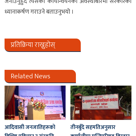
जनाउनुहुँदै त्यसको कार्यान्वयनका अवस्थाबारेमा सरकारको
ध्यानाकर्षण गराउने बताउनुभयो ।
प्रतिक्रिया राख्नुहोस्
Related News
आदिवासी जनजातिहरूको
तीनबुँदे सहमतिअनुसार