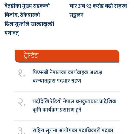
बैतडीका मुख्य सडकको
चार अर्ब ९३ करोड बढी राजस्व
बिजोग, ठेकेदारको
सङ्कलन
ढिलासुस्तीले खाल्डाखुल्डी
यथावत्
ट्रेन्डिङ
१.
पिएसबी नेपालका कार्यवाहक अध्यक्ष
बस्न्यातद्वारा पदभार ग्रहण
२.
भदौदेखि रेडियो नेपाल धनकुटाबाट प्रादेशिक
कृषि कार्यक्रम प्रसारण हुने
३.
राष्ट्रिय सूचना आयोगका पदाधिकारी पदका