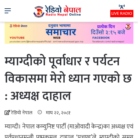
Menu
LIVE RADIO
म्याग्दीको पूर्वाधार र पर्यटन
विकासमा मेरो ध्यान गएको छ
: अध्यक्ष दाहाल
रेडियो नेपाल
माघ २२, २०८१
म्याग्दी। नेपाल कम्युनिष्ट पार्टी (माओवादी केन्द्र)का अध्यक्ष एवं
पूर्वप्रधानमन्त्री पुष्पकमल दाहाल ‘प्रचण्ड’ले म्याग्दीको समग्र