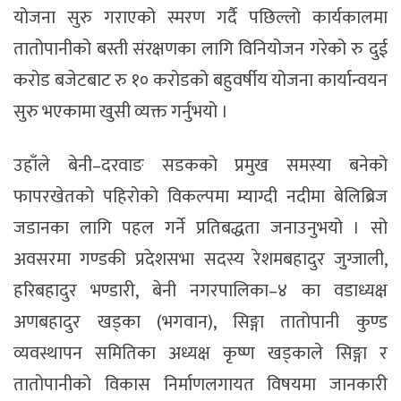
योजना सुरु गराएको स्मरण गर्दै पछिल्लो कार्यकालमा
तातोपानीको बस्ती संरक्षणका लागि विनियोजन गरेको रु दुई
करोड बजेटबाट रु १० करोडको बहुवर्षीय योजना कार्यान्वयन
सुरु भएकामा खुसी व्यक्त गर्नुभयो ।
उहाँले बेनी–दरवाङ सडकको प्रमुख समस्या बनेको
फापरखेतको पहिरोको विकल्पमा म्याग्दी नदीमा बेलिब्रिज
जडानका लागि पहल गर्ने प्रतिबद्धता जनाउनुभयो । सो
अवसरमा गण्डकी प्रदेशसभा सदस्य रेशमबहादुर जुग्जाली,
हरिबहादुर भण्डारी, बेनी नगरपालिका–४ का वडाध्यक्ष
अणबहादुर खड्का (भगवान), सिङ्गा तातोपानी कुण्ड
व्यवस्थापन समितिका अध्यक्ष कृष्ण खड्काले सिङ्गा र
तातोपानीको विकास निर्माणलगायत विषयमा जानकारी