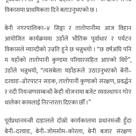
विकासमा प्राथमिकता दिने बताउनुभएको छ ।
बेनी नगरपालिका–४ सिङ्गा र तातोपानीमा आज विहान
आयोजित कार्यक्रममा उहाँले भौतिक पूर्वाधार र पर्यटन
विकासले म्याग्दीको उन्नति हुने छ भन्नुभयो । “छ वर्षअघि पनि
म यहाँको तातोपानी कुण्डमा परिवारसहित आएको थिएँ”,
उहाँले भन्नुभयो, “त्यसबेला यहाँहरूले उठाउनुभएको बेनी–
दरवाङ–ढोरपाटन सडक, तातोपानी कुण्डको संरक्षण, प्रवर्द्धन
र नदी नियन्त्रणसम्बन्धी केही योजनामा बजेट व्यवस्थापन गरेर
थालेका कामलाई निरन्तरता दिएका छौँ ।”
पूर्वप्रधानमन्त्री दाहालले दोस्रो कार्यकालमा प्रधानमन्त्री हुँदा
बेनी–दरवाङ, बेनी–जोमसोम–कोरला, बेनी बजार संरक्षण