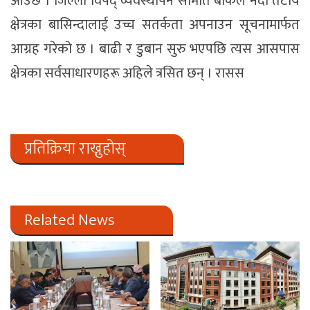
आउँछ । जिल्ला विपद् व्यवस्थापन समिति बाँकेले नदी तटीय
क्षेत्रका बासिन्दालाई उच्च सतर्कता अपनाउन सूचनामार्फत
आग्रह गरेको छ । बाढी र डुबान सुरु भएपछि त्यस आसपास
क्षेत्रका सर्वसाधारणहरू अहिले त्रसित छन् । रासस
प्रतिक्रिया राख्नुहोस्
Related News