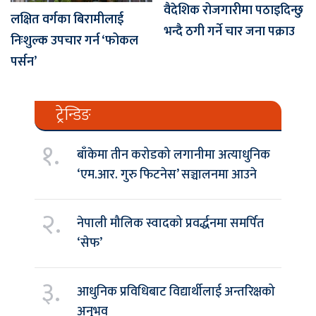
वैदेशिक रोजगारीमा पठाइदिन्छु
लक्षित वर्गका बिरामीलाई
भन्दै ठगी गर्ने चार जना पक्राउ
निःशुल्क उपचार गर्न ‘फोकल
पर्सन’
ट्रेन्डिङ
१.
बाँकेमा तीन करोडको लगानीमा अत्याधुनिक
‘एम.आर. गुरु फिटनेस’ सञ्चालनमा आउने
२.
नेपाली मौलिक स्वादको प्रवर्द्धनमा समर्पित
‘सेफ’
३.
आधुनिक प्रविधिबाट विद्यार्थीलाई अन्तरिक्षको
अनुभव