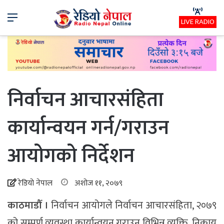
Menu
LIVE RADIO
निर्वाचन आचारसंहिता
कार्यान्वयन गर्न/गराउन
आयोगको निर्देशन
रेडियो नेपाल
अशोज ११, २०७९
काठमाडौँ ।
निर्वाचन आयोगले निर्वाचन आचारसंहिता, २०७९
को सम्पूर्ण व्यवस्था कार्यान्वयन गराउन विभिन्न व्यक्ति, निकाय