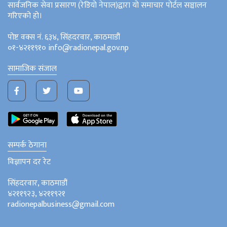
सार्वजनिक सेवा प्रसारण (रेडियो नेपाल)द्वारा यो समाचार पोर्टल सञ्चालन
गरिएको हो।
पोष्ट वक्स नं. ६३४, सिंहदरवार, काठमाडौं
०१-४२११९१० info@radionepal.gov.np
सामाजिक संजाल
सम्पर्क ठेगाना
विज्ञापन दर रेट
सिंहदरवार, काठमाडौं
४२११९२३, ४२११९२१
radionepalbusiness@gmail.com