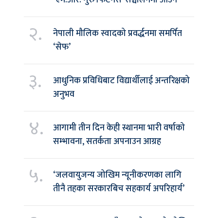
‘एम.आर. गुरु फिटनेस’ सञ्चालनमा आउने
२.
नेपाली मौलिक स्वादको प्रवर्द्धनमा समर्पित
‘सेफ’
३.
आधुनिक प्रविधिबाट विद्यार्थीलाई अन्तरिक्षको
अनुभव
४.
आगामी तीन दिन केही स्थानमा भारी वर्षाको
सम्भावना, सतर्कता अपनाउन आग्रह
५.
‘जलवायुजन्य जोखिम न्यूनीकरणका लागि
तीनै तहका सरकारबिच सहकार्य अपरिहार्य’