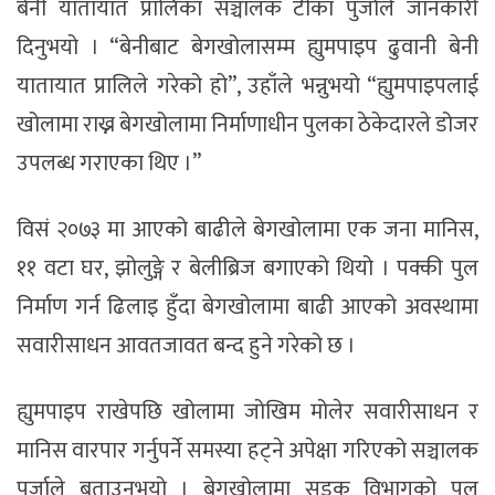
बेनी यातायात प्रालिका सञ्चालक टीका पुर्जाले जानकारी
दिनुभयो । “बेनीबाट बेगखोलासम्म ह्युमपाइप ढुवानी बेनी
यातायात प्रालिले गरेको हो”, उहाँले भन्नुभयो “ह्युमपाइपलाई
खोलामा राख्न बेगखोलामा निर्माणाधीन पुलका ठेकेदारले डोजर
उपलब्ध गराएका थिए ।”
विसं २०७३ मा आएको बाढीले बेगखोलामा एक जना मानिस,
११ वटा घर, झोलुङ्गे र बेलीब्रिज बगाएको थियो । पक्की पुल
निर्माण गर्न ढिलाइ हुँदा बेगखोलामा बाढी आएको अवस्थामा
सवारीसाधन आवतजावत बन्द हुने गरेको छ ।
ह्युमपाइप राखेपछि खोलामा जोखिम मोलेर सवारीसाधन र
मानिस वारपार गर्नुपर्ने समस्या हट्ने अपेक्षा गरिएको सञ्चालक
पुर्जाले बताउनुभयो । बेगखोलामा सडक विभागको पुल