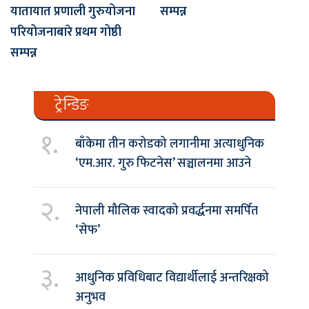
यातायात प्रणाली गुरुयोजना
सम्पन्न
परियोजनाबारे प्रथम गोष्ठी
सम्पन्न
ट्रेन्डिङ
१.
बाँकेमा तीन करोडको लगानीमा अत्याधुनिक
‘एम.आर. गुरु फिटनेस’ सञ्चालनमा आउने
२.
नेपाली मौलिक स्वादको प्रवर्द्धनमा समर्पित
‘सेफ’
३.
आधुनिक प्रविधिबाट विद्यार्थीलाई अन्तरिक्षको
अनुभव