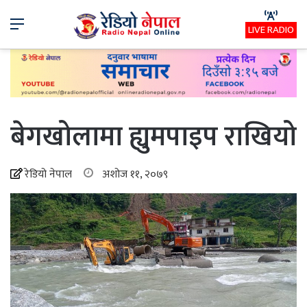
Menu
LIVE RADIO
बेगखोलामा ह्युमपाइप राखियो
रेडियो नेपाल
अशोज ११, २०७९