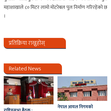
महाशाखाले ८० मिटर लामो मोटरेबल पुल निर्माण गरिरहेको छ
।
प्रतिक्रिया राख्नुहोस्
Related News
नेपाल आयल निगमको
राष्ट्रियसभा बैठक :