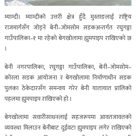
म्याग्दी। म्याग्दीको उत्तरी क्षेत्र हुँदै मुस्ताङलाई राष्ट्रिय
राजमार्गसँग जोड्ने बेनी–जोमसोम सडकअन्तर्गत रघुगङ्गा
गाउँपालिका–१ मा रहेको बेगखोलामा ह्युमपाइप राखिएको छ
।
बेनी नगरपालिका, रघुगङ्गा गाउँपालिका, बेनी–जोमसोम–
कोरला सडक आयोजना र बेगखोलामा निर्माणाधीन सडक
पुलका ठेकेदारसँग समन्वय गरेर बेनी यातायात प्रालिको
पहलमा ह्युमपाइप राखिएको हो ।
बेगखोलामा सवारीसाधनलाई सहजरूपमा आवतजावतको
व्यवस्था मिलाउन बेनीबाट दुईवटा ह्युमपाइप लगेर राखिएको