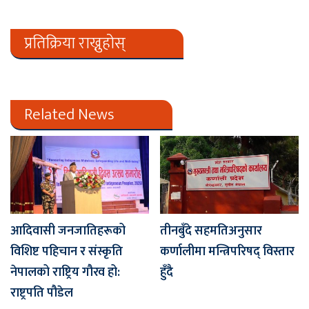
प्रतिक्रिया राख्नुहोस्
Related News
आदिवासी जनजातिहरूको
तीनबुँदे सहमतिअनुसार
विशिष्ट पहिचान र संस्कृति
कर्णालीमा मन्त्रिपरिषद् विस्तार
नेपालको राष्ट्रिय गौरव हो:
हुँदै
राष्ट्रपति पौडेल