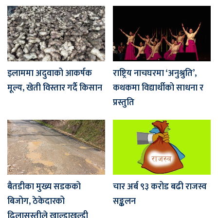
इलाममा अदुवाको आकर्षक
राष्ट्रिय नाचघरमा ‘अनुश्रुति’,
मूल्य, खेती विस्तार गर्दै किसान
कथकमा विद्यार्थीको साधना र
प्रस्तुति
बैतडीका मुख्य सडकको
चार अर्ब ९३ करोड बढी राजस्व
बिजोग, ठेकेदारको
सङ्कलन
ढिलासुस्तीले खाल्डाखुल्डी