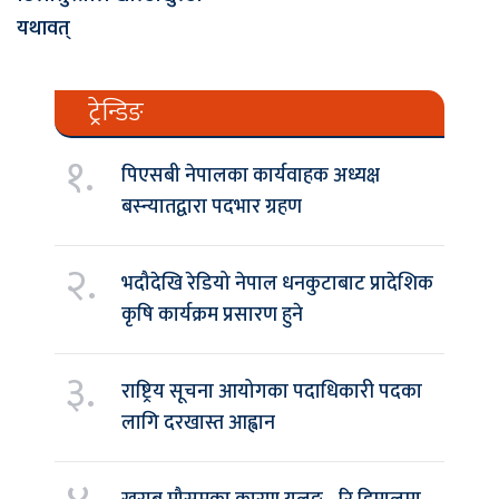
यथावत्
ट्रेन्डिङ
१.
पिएसबी नेपालका कार्यवाहक अध्यक्ष
बस्न्यातद्वारा पदभार ग्रहण
२.
भदौदेखि रेडियो नेपाल धनकुटाबाट प्रादेशिक
कृषि कार्यक्रम प्रसारण हुने
३.
राष्ट्रिय सूचना आयोगका पदाधिकारी पदका
लागि दरखास्त आह्वान