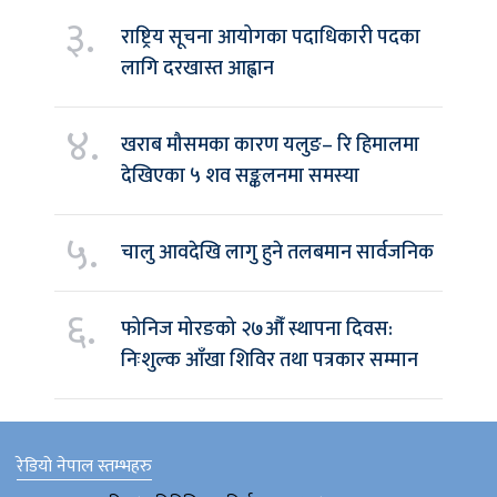
३.
राष्ट्रिय सूचना आयोगका पदाधिकारी पदका
लागि दरखास्त आह्वान
४.
खराब मौसमका कारण यलुङ– रि हिमालमा
देखिएका ५ शव सङ्कलनमा समस्या
५.
चालु आवदेखि लागु हुने तलबमान सार्वजनिक
६.
फोनिज मोरङको २७औँ स्थापना दिवस:
निःशुल्क आँखा शिविर तथा पत्रकार सम्मान
रेडियो नेपाल स्तम्भहरु