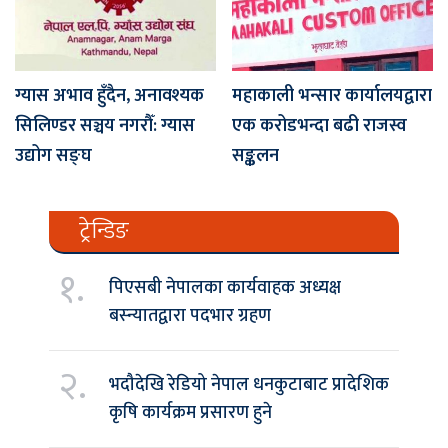
ग्यास अभाव हुँदैन, अनावश्यक
महाकाली भन्सार कार्यालयद्वारा
सिलिण्डर सञ्चय नगरौँ: ग्यास
एक करोडभन्दा बढी राजस्व
उद्योग सङ्घ
सङ्कलन
ट्रेन्डिङ
१.
पिएसबी नेपालका कार्यवाहक अध्यक्ष
बस्न्यातद्वारा पदभार ग्रहण
२.
भदौदेखि रेडियो नेपाल धनकुटाबाट प्रादेशिक
कृषि कार्यक्रम प्रसारण हुने