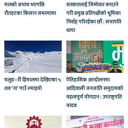
मलको अभाव भएपछि
सरकारलाई जिम्मेवार बनाउने
रौतहटका किसान समस्यामा
गरी प्रमुख प्रतिपक्षीको भूमिका
निर्वाह गरिरहेका छौँ : सभापति
थापा
यलुङ–री हिमालमा देखिएका ५
ऐतिहासिक आन्दोलनमा
शव ‘ना’ गाउँ ल्याइयो
आदिवासी जनजाति समुदायको
महत्वपूर्ण योगदान : उपराष्ट्रपति
यादव