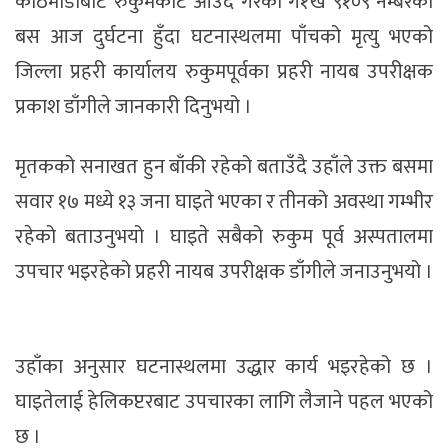
काठमाडौँबाट रुकुमकोट आउँदै गरेको ग१ख ९१०९ नम्बरको
बस आज दुर्घटना हुँदा घटनास्थलमा पाँचको मृत्यु भएको
जिल्ला प्रहरी कार्यालय रुकुमपूर्वका प्रहरी नायब उपरीक्षक
प्रकाश डाँगीले जानकारी दिनुभयो ।
मृतकको सनाखत हुन बाँकी रहेको बताउँदै उहाँले उक्त बसमा
सवार १७ मध्ये १३ जना घाइते भएका र तीनको अवस्था गम्भीर
रहेको बताउनुभयो । घाइते सबैको रुकुम पूर्व अस्पतालमा
उपचार भइरहेको प्रहरी नायब उपरीक्षक डाँगीले जनाउनुभयो ।
उहाँका अनुसार घटनास्थलमा उद्धार कार्य भइरहेको छ ।
घाइतेलाई हेलिकप्टरबाट उपचारका लागि लैजाने पहल भएको
छ ।