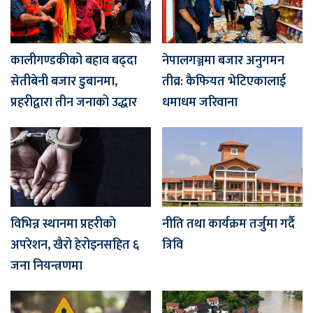
कालीगण्डकीको बहाव बढ्दा
नेपालगञ्जमा बजार अनुगमन
सेतीबेनी बजार डुबानमा,
तीव्र: कैफियत भेटिएकालाई
प्रहरीद्वारा तीन जनाको उद्धार
धमाधम जरिवाना
विभिन्न स्थानमा प्रहरीको
नीति तथा कार्यक्रम तर्जुमा गर्दै
अपरेशन, खैरो हेरोइनसहित ६
त्रिवि
जना नियन्त्रणमा