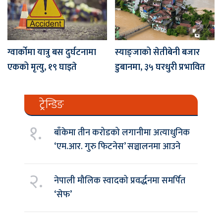
ग्वार्कोमा यात्रु बस दुर्घटनामा
स्याङ्जाको सेतीबेनी बजार
एकको मृत्यु, १९ घाइते
डुबानमा, ३५ घरधुरी प्रभावित
ट्रेन्डिङ
१.
बाँकेमा तीन करोडको लगानीमा अत्याधुनिक
‘एम.आर. गुरु फिटनेस’ सञ्चालनमा आउने
२.
नेपाली मौलिक स्वादको प्रवर्द्धनमा समर्पित
‘सेफ’