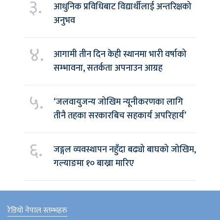
३.
आधुनिक प्रविधिबाट विद्यार्थीलाई अन्तरिक्षको
अनुभव
४.
आगामी तीन दिन केही स्थानमा भारी वर्षाको
सम्भावना, सतर्कता अपनाउन आग्रह
५.
‘जलवायुजन्य जोखिम न्यूनीकरणका लागि
तीनै तहका सरकारबिच सहकार्य अपरिहार्य’
६.
जङ्गल व्यवस्थापन नहुँदा बढ्यो बाघको जोखिम,
गल्याङमा १० बाख्रा मारिए
रेडियो नेपाल स्तम्भहरु