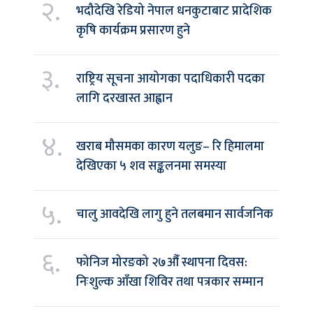
२.
भदौदेखि रेडियो नेपाल धनकुटाबाट प्रादेशिक
कृषि कार्यक्रम प्रसारण हुने
३.
राष्ट्रिय सूचना आयोगका पदाधिकारी पदका
लागि दरखास्त आह्वान
४.
खराब मौसमका कारण यलुङ– रि हिमालमा
देखिएका ५ शव सङ्कलनमा समस्या
५.
चालु आवदेखि लागु हुने तलबमान सार्वजनिक
६.
फोनिज मोरङको २७औँ स्थापना दिवस:
निःशुल्क आँखा शिविर तथा पत्रकार सम्मान