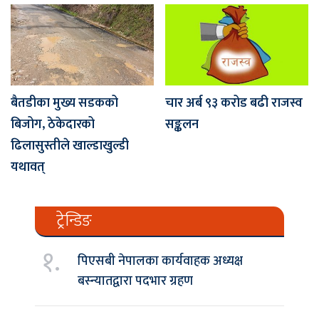
बैतडीका मुख्य सडकको
चार अर्ब ९३ करोड बढी राजस्व
बिजोग, ठेकेदारको
सङ्कलन
ढिलासुस्तीले खाल्डाखुल्डी
यथावत्
ट्रेन्डिङ
१.
पिएसबी नेपालका कार्यवाहक अध्यक्ष
बस्न्यातद्वारा पदभार ग्रहण