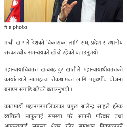
file photo
मन्त्री खाणले देशको विकासका लागि संघ, प्रदेश र स्थानीय
सरकारबीच समन्वयको खाँचो रहेको बताउनुभयो ।
महान्यायाधिवक्ता खम्बबहादुर खातीले महान्यायाधीवक्ताको
कार्यालयले आत्महत्या रोकथामका लागि पञ्चवर्षीय योजना
बनाएर अगाडि बढेको बताउनुभयो ।
काठमाडौँ महानगरपालिकाका प्रमुख बालेन्द्र साहले हरेक
व्यक्तिले आफूलाई समस्या परे आफ्नो परिवार तथा
आफन्तलाई समस्या शेयर गरेर समाधान निकाल्नुपर्ने