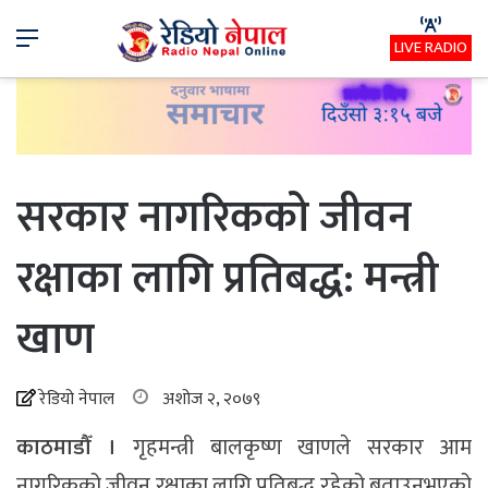
Menu
LIVE RADIO
सरकार नागरिकको जीवन
रक्षाका लागि प्रतिबद्ध: मन्त्री
खाण
रेडियो नेपाल
अशोज २, २०७९
काठमाडौँ ।
गृहमन्त्री बालकृष्ण खाणले सरकार आम
नागरिकको जीवन रक्षाका लागि प्रतिबद्ध रहेको बताउनुभएको