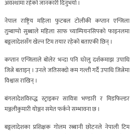
अवस्थामा रहेको जानकारी दिनुभयो ।
नेपाल राष्ट्रिय महिला फुटबल टोलीकी कप्तान एन्जिला
तुम्बाप्पो सुब्बाले महिला साफ च्याम्पियनसिपको फाइनलमा
बङ्गलादेशसँग खेल्न टिम तयार रहेको बताएकी छिन् ।
कप्तान एन्जिलाले बोलेर भन्दा पनि घरेलु दर्शकमाझ उपाधि
जित्ने बताइन् । उनले जतिसक्दो कम गल्ती गर्दै उपाधि जित्नेमा
विश्वास राखिन् ।
बंगलादेशविरुद्ध स्ट्राइकर सावित्रा भण्डारी र मिडफिल्डर
मञ्जलीकुमारी योञ्जन समेत फर्कने सम्भावना छ ।
बङ्गलादेशका प्रशिक्षक गोलम रब्बानी छोटनले नेपाली टिम