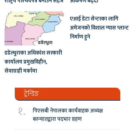
राष्ट्रिय परिचयपत्र बनाउन सहज
आकर्षण बढ्दो
एआई डेटा सेन्टरका लागि
अमेजनको विशाल ग्यास प्लान्ट
निर्माण हुने
डडेल्धुराका अधिकांश सरकारी
कार्यालय प्रमुखविहीन,
सेवाग्राही मर्कामा
ट्रेन्डिङ
१.
पिएसबी नेपालका कार्यवाहक अध्यक्ष
बस्न्यातद्वारा पदभार ग्रहण