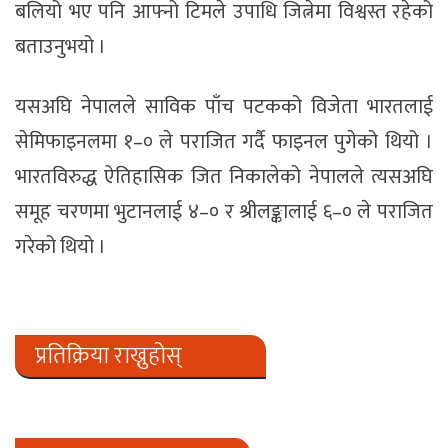
बलियो भए पनि आफ्नो टिमले उपाधि जित्नेमा विश्वस्त रहेको
बताउनुभयो ।
यसअघि नेपालले साविक पाँच पटकको विजेता भारतलाई
सेमिफाइनलमा १–० ले पराजित गर्दै फाइनल पुगेको थियो ।
भारतविरुद्ध ऐतिहासिक जित निकालेको नेपालले त्यसअघि
समूह चरणमा भुटानलाई ४–० र श्रीलङ्कालाई ६–० ले पराजित
गरेको थियो ।
प्रतिक्रिया राख्नुहोस्