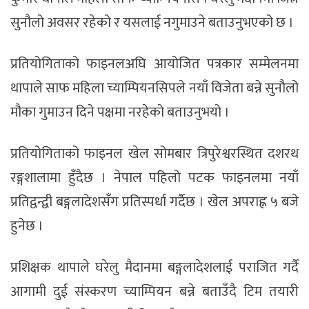
सुनौलो अवसर रहेको र यसलाई नगुमाउने बताउनुभएको छ ।
प्रतियोगिताको फाइनलअघि आयोजित पत्रकार सम्मेलनमा
थापाले साफ महिला च्याम्पियनसिपले नयाँ विजेता बन्ने सुनौलो
मौका गुमाउन दिने पक्षमा नरहेको बताउनुभयो ।
प्रतियोगिताको फाइनल खेल सोमबार त्रिपुरेश्वरस्थित दशरथ
रङ्गशालामा हुँदैछ । नेपाल पहिलो पटक फाइनलमा नयाँ
प्रतिद्वन्द्वी बङ्गलादेशसँग प्रतिस्पर्धा गर्दैछ । खेल अपराह्न ५ बजे
हुनेछ ।
प्रशिक्षक थापाले घरेलु मैदानमा बङ्गलादेशलाई पराजित गर्दै
आगामी दुई संस्करण च्याम्पियन बन्ने बताउँदै टिम तयारी