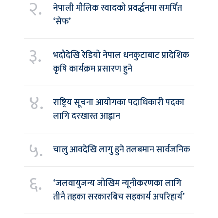
२.
नेपाली मौलिक स्वादको प्रवर्द्धनमा समर्पित
‘सेफ’
३.
भदौदेखि रेडियो नेपाल धनकुटाबाट प्रादेशिक
कृषि कार्यक्रम प्रसारण हुने
४.
राष्ट्रिय सूचना आयोगका पदाधिकारी पदका
लागि दरखास्त आह्वान
५.
चालु आवदेखि लागु हुने तलबमान सार्वजनिक
६.
‘जलवायुजन्य जोखिम न्यूनीकरणका लागि
तीनै तहका सरकारबिच सहकार्य अपरिहार्य’