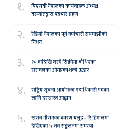
१.
पिएसबी नेपालका कार्यवाहक अध्यक्ष
बस्न्यातद्वारा पदभार ग्रहण
२.
रेडियो नेपालका पूर्व कर्मचारी रायमाझीको
निधन
३.
१० वर्षदेखि घरमै सिक्रीमा बाँधिएका
सरावलका ओमप्रकाशको उद्धार
४.
राष्ट्रिय सूचना आयोगका पदाधिकारी पदका
लागि दरखास्त आह्वान
५.
खराब मौसमका कारण यलुङ– रि हिमालमा
देखिएका ५ शव सङ्कलनमा समस्या