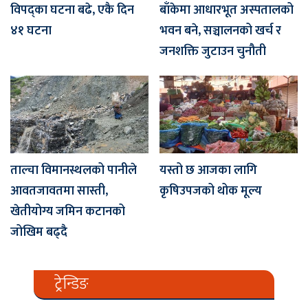
विपद्का घटना बढे, एकै दिन
बाँकेमा आधारभूत अस्पतालको
४१ घटना
भवन बने, सञ्चालनको खर्च र
जनशक्ति जुटाउन चुनौती
ताल्चा विमानस्थलको पानीले
यस्तो छ आजका लागि
आवतजावतमा सास्ती,
कृषिउपजको थोक मूल्य
खेतीयोग्य जमिन कटानको
जोखिम बढ्दै
ट्रेन्डिङ