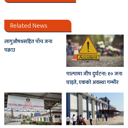
Related News
लागुऔषधसहित पाँच जना
पक्राउ
पाल्पामा जीप दुर्घटना: १० जना
घाइते, एकको अवस्था गम्भीर