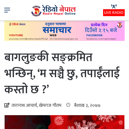
Menu
LIVE RADIO
बागलुङकी सङ्क्रमित
भन्छिन्, ‘म सञ्चै छु, तपाईँलाई
कस्तो छ ?’
तारानाथ आचार्य, खेमराज गौतम
बैशाख ३, २०७७