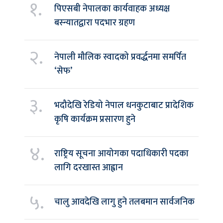
१.
पिएसबी नेपालका कार्यवाहक अध्यक्ष
बस्न्यातद्वारा पदभार ग्रहण
२.
नेपाली मौलिक स्वादको प्रवर्द्धनमा समर्पित
‘सेफ’
३.
भदौदेखि रेडियो नेपाल धनकुटाबाट प्रादेशिक
कृषि कार्यक्रम प्रसारण हुने
४.
राष्ट्रिय सूचना आयोगका पदाधिकारी पदका
लागि दरखास्त आह्वान
५.
चालु आवदेखि लागु हुने तलबमान सार्वजनिक