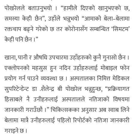
पोखरेलले बताउनुभयो । “हामीले दिएको खानुभएको छ,
समस्या केही छैन”, उहाँले भन्नुभयो “आमाको बेला–बेलामा
रक्तचाप बढ्ने गरेको छ तर कोरोनासँग सम्बन्धित ‘सिमटम’
केही पनि छैन ।”
खाना, पानी र औषधि उपचारमा उहाँहरुको कुनै गुनासो छैन ।
एक्लोपनको महसुस हुन नदिन उहाँहरुलाई मोबाइल फोन
प्रयोग गर्न पाउने व्यवस्था छ । अस्पतालका निमित्त मेडिकल
सुपरिटेन्डेन्ट डा .शैलेन्द्र बी पोखरेल भन्नुहुन्छ, “प्रक्रियागत
हिसाबले नै उनीहरुलाई अस्पतालले नतिजाको विषयमा
जानकारी गराउँछौ ।” चिकित्सकका अनुसार अब स्वाब लिने
बेलामा मात्रै उनीहरुलाई पहिलो रिपोर्टको नतिजा जानकारी
गराइने छ ।