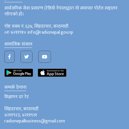
सार्वजनिक सेवा प्रसारण (रेडियो नेपाल)द्वारा यो समाचार पोर्टल सञ्चालन
गरिएको हो।
पोष्ट वक्स नं. ६३४, सिंहदरवार, काठमाडौं
०१-४२११९१० info@radionepal.gov.np
सामाजिक संजाल
सम्पर्क ठेगाना
विज्ञापन दर रेट
सिंहदरवार, काठमाडौं
४२११९२३, ४२११९२१
radionepalbusiness@gmail.com