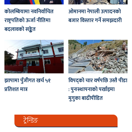
कोलम्बियामा नवनिर्वाचित
ओमानमा नेपाली उत्पादनको
राष्ट्रपतिको ऊर्जा नीतिमा
बजार विस्तार गर्ने समझदारी
बदलावको सङ्केत
झापामा पुँजीगत खर्च ५१
विपद्को चार वर्षपछि उस्तै पीडा
प्रतिशत मात्र
: पुनःस्थापनाको पर्खाइमा
मुगुका बाढीपीडित
ट्रेन्डिङ