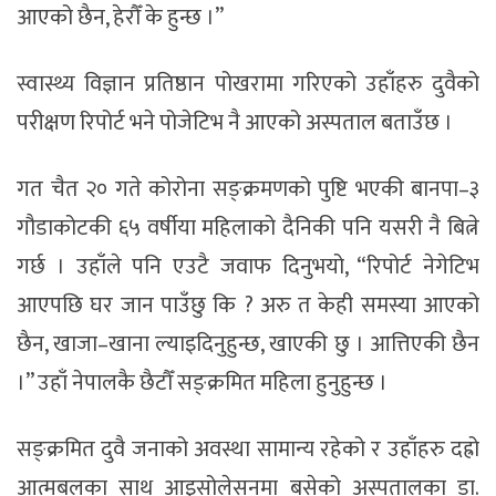
आएको छैन, हेरौँ के हुन्छ ।”
स्वास्थ्य विज्ञान प्रतिष्ठान पोखरामा गरिएको उहाँहरु दुवैको
परीक्षण रिपोर्ट भने पोजेटिभ नै आएको अस्पताल बताउँछ ।
गत चैत २० गते कोरोना सङ्क्रमणको पुष्टि भएकी बानपा–३
गौडाकोटकी ६५ वर्षीया महिलाको दैनिकी पनि यसरी नै बित्ने
गर्छ । उहाँले पनि एउटै जवाफ दिनुभयो, “रिपोर्ट नेगेटिभ
आएपछि घर जान पाउँछु कि ? अरु त केही समस्या आएको
छैन, खाजा–खाना ल्याइदिनुहुन्छ, खाएकी छु । आत्तिएकी छैन
।” उहाँ नेपालकै छैटौँ सङ्क्रमित महिला हुनुहुन्छ ।
सङ्क्रमित दुवै जनाको अवस्था सामान्य रहेको र उहाँहरु दह्रो
आत्मबलका साथ आइसोलेसनमा बसेको अस्पतालका डा.