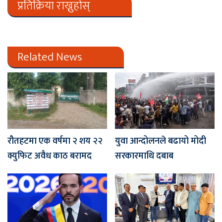
प्रतिक्रिया राख्नुहोस्
Related News
रौतहटमा एक वर्षमा २ शय २२
युवा आन्दोलनले बढायो मोदी
क्युफिट अवैध काठ बरामद
सरकारमाथि दबाब