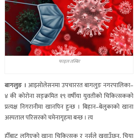
फाइल तस्बिर
बागलुङ ।
आइसोलेसनमा उपचाररत बागलुङ नगरपालिका–
४ की कोरोना सङ्क्रमित १९ वर्षीया युवतीको चिकित्सकको
प्रत्यक्ष निगरानीमा खानपिन हुन्छ । बिहान–बेलुकाको खाना
अस्पताल परिसरको चमेनागृहमा बन्छ । त्य
हीँबाट लगिएको खाना चिकित्सक र नर्सले खुवाउँछन्, चिया