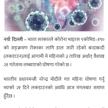
नयाँ दिल्ली –
भारत सरकारले कोरोना भाइरस ९कोभिड–१९०
को सङ्क्रमण रोक्नका लागि हाल जारी रहेको बन्दाबन्दी
(लकडाउन)लाई आगामी मे महिनाको ३ तारिख अर्थात् वैशाख
२१ गतेसम्म लम्ब्याएको घोषणा गरेको छ ।
भारतीय प्रधानमन्त्री नरेन्द्र मोदीले गत महिना घोषणा गर्नु
भएको २१ दिने लकडाउनको अवधि आज मंगलबार समाप्त
हुँदैछ ।