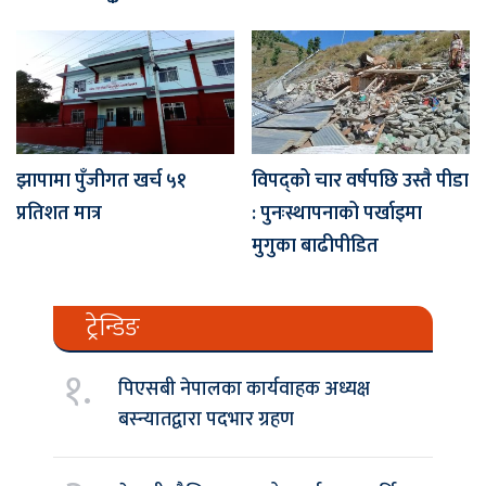
झापामा पुँजीगत खर्च ५१
विपद्को चार वर्षपछि उस्तै पीडा
प्रतिशत मात्र
: पुनःस्थापनाको पर्खाइमा
मुगुका बाढीपीडित
ट्रेन्डिङ
१.
पिएसबी नेपालका कार्यवाहक अध्यक्ष
बस्न्यातद्वारा पदभार ग्रहण