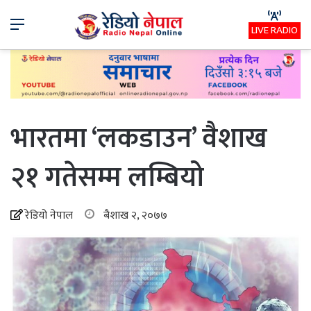
Menu
LIVE RADIO
भारतमा ‘लकडाउन’ वैशाख
२१ गतेसम्म लम्बियो
रेडियो नेपाल
बैशाख २, २०७७