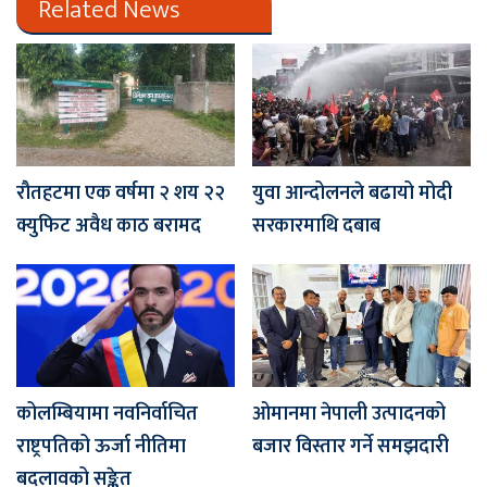
Related News
रौतहटमा एक वर्षमा २ शय २२
युवा आन्दोलनले बढायो मोदी
क्युफिट अवैध काठ बरामद
सरकारमाथि दबाब
कोलम्बियामा नवनिर्वाचित
ओमानमा नेपाली उत्पादनको
राष्ट्रपतिको ऊर्जा नीतिमा
बजार विस्तार गर्ने समझदारी
बदलावको सङ्केत